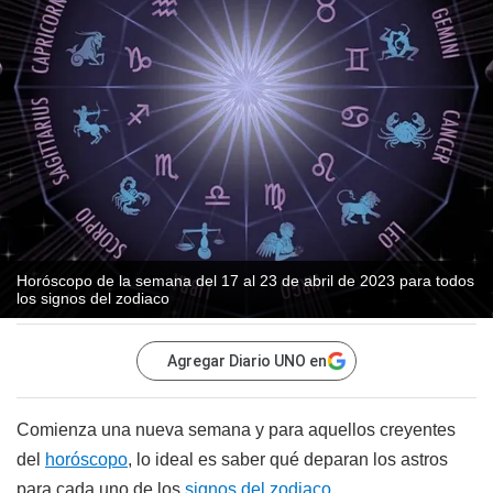
Horóscopo de la semana del 17 al 23 de abril de 2023 para todos
los signos del zodiaco
Agregar Diario UNO en
Comienza una nueva semana y para aquellos creyentes
del
horóscopo
, lo ideal es saber qué deparan los astros
para cada uno de los
signos del zodiaco
.