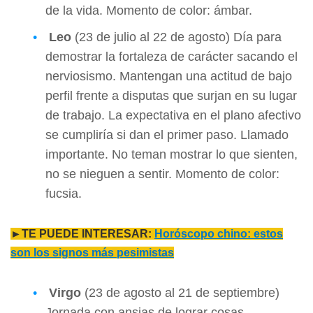
de la vida. Momento de color: ámbar.
Leo
(23 de julio al 22 de agosto) Día para
demostrar la fortaleza de carácter sacando el
nerviosismo. Mantengan una actitud de bajo
perfil frente a disputas que surjan en su lugar
de trabajo. La expectativa en el plano afectivo
se cumpliría si dan el primer paso. Llamado
importante. No teman mostrar lo que sienten,
no se nieguen a sentir. Momento de color:
fucsia.
►TE PUEDE INTERESAR:
Horóscopo chino: estos
son los signos más pesimistas
Virgo
(23 de agosto al 21 de septiembre)
Jornada con ansias de lograr cosas