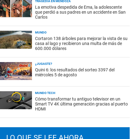
TRAGEDIA EN MENDOZA
La emotiva despedida de Ema, la adolescente
que perdió a sus padres en un accidente en San
Carlos
MUNDO
Cortaron 138 árboles para mejorar la vista de su
casa al lago y recibieron una multa de más de
600.000 dólares
¿JUGASTE?
Quini 6: los resultados del sorteo 3397 del
miércoles 5 de agosto
MUNDO TECH
Cómo transformar tu antiguo televisor en un
Smart TV 4K última generación gracias al puerto
HDMI
LO QUE SE LEE AHORA