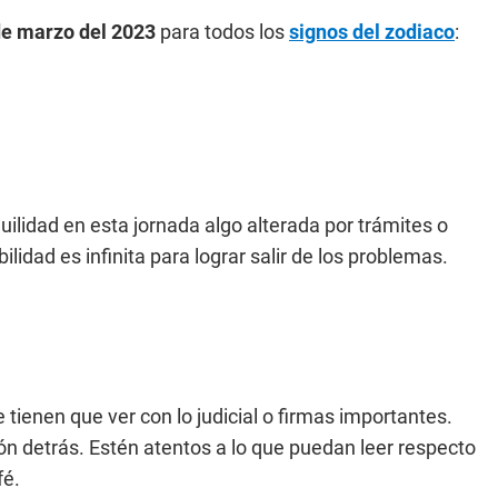
de marzo del 2023
para todos los
signos del zodiaco
:
ilidad en esta jornada algo alterada por trámites o
idad es infinita para lograr salir de los problemas.
ienen que ver con lo judicial o firmas importantes.
ón detrás. Estén atentos a lo que puedan leer respecto
fé.