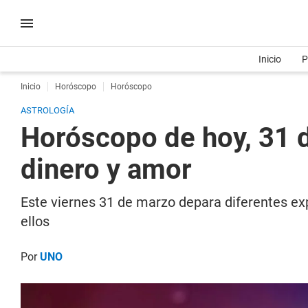
Inicio
P
Inicio
Horóscopo
Horóscopo
ASTROLOGÍA
Horóscopo de hoy, 31 d
dinero y amor
Este viernes 31 de marzo depara diferentes exp
ellos
Por
UNO