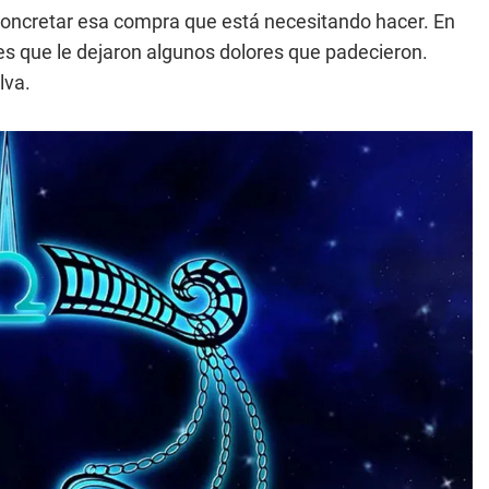
 concretar esa compra que está necesitando hacer. En
ices que le dejaron algunos dolores que padecieron.
lva.