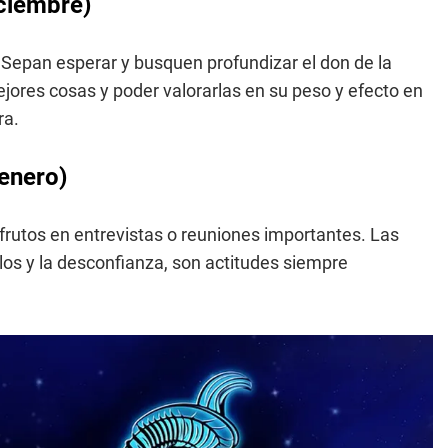
iciembre)
o. Sepan esperar y busquen profundizar el don de la
jores cosas y poder valorarlas en su peso y efecto en
ra.
 enero)
 frutos en entrevistas o reuniones importantes. Las
los y la desconfianza, son actitudes siempre