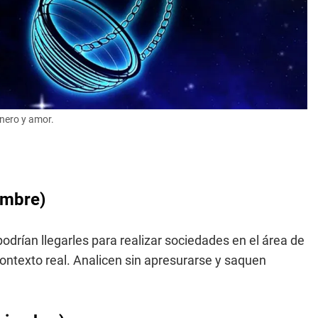
inero y amor.
embre)
drían llegarles para realizar sociedades en el área de
contexto real. Analicen sin apresurarse y saquen