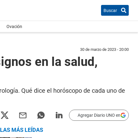
Buscar
Ovación
30 de marzo de 2023 - 20:00
ignos en la salud,
trología. Qué dice el horóscopo de cada uno de
Agregar Diario UNO en
LAS MÁS LEÍDAS