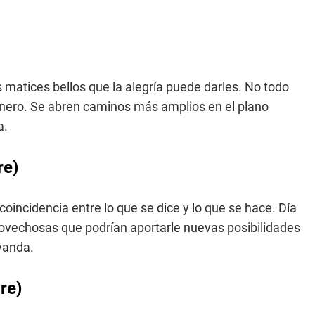
os matices bellos que la alegría puede darles. No todo
dinero. Se abren caminos más amplios en el plano
a.
re)
oincidencia entre lo que se dice y lo que se hace. Día
provechosas que podrían aportarle nuevas posibilidades
vanda.
re)