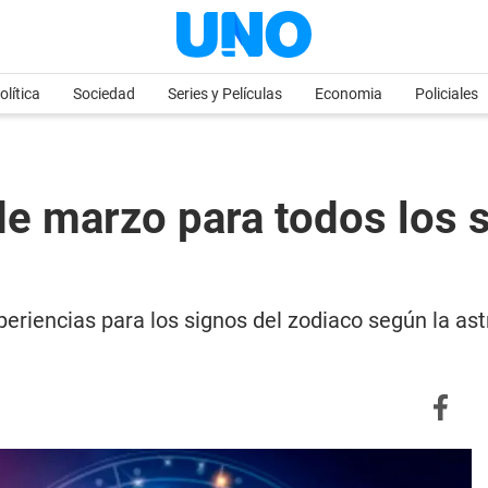
olítica
Sociedad
Series y Películas
Economia
Policiales
e marzo para todos los s
eriencias para los signos del zodiaco según la as