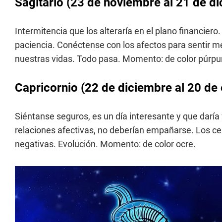
Sagitario (23 de noviembre al 21 de d
Intermitencia que los alteraría en el plano financier
paciencia. Conéctense con los afectos para sentir me
nuestras vidas. Todo pasa. Momento: de color púrpu
Capricornio (22 de diciembre al 20 de
Siéntanse seguros, es un día interesante y que daría
relaciones afectivas, no deberían empañarse. Los ce
negativas. Evolución. Momento: de color ocre.