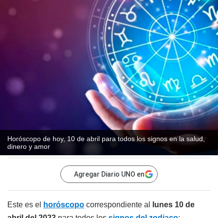
Horóscopo de hoy, 10 de abril para todos los signos en la salud,
dinero y amor
Agregar Diario UNO en
Este es el
horóscopo
correspondiente al
lunes 10 de
abril del 2023
para todos los
signos del zodiaco
: