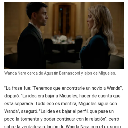
Wanda Nara cerca de Agustín Bernasconi y lejos de Migueles.
"La frase fue: ‘Tenemos que encontrarle un novio a Wanda’”,
disparó. "La idea era bajar a Migueles, hacer de cuenta que
está separada. Todo eso es mentira, Migueles sigue con
Wanda”, aseguró. "La idea es bajar el perfil, que pase un
poco la tormenta y poder continuar con la relación”, cerró
sobre la verdadera relación de Wanda Nara con el ex socio