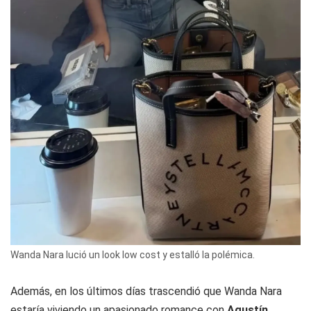
Wanda Nara lució un look low cost y estalló la polémica.
Además, en los últimos días trascendió que Wanda Nara
estaría viviendo un apasionado romance con
Agustín