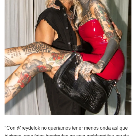
"Con @reydelok no queríamos tener menos onda así que