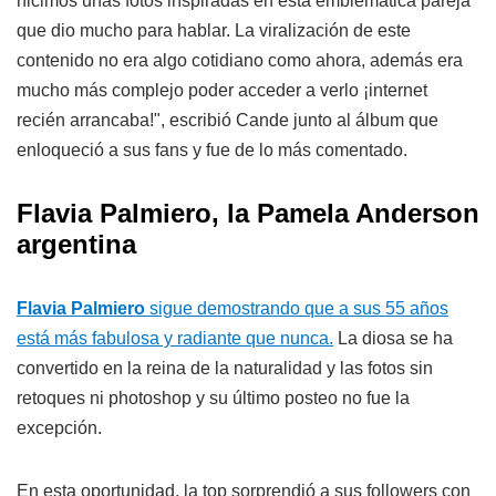
hicimos unas fotos inspiradas en esta emblemática pareja
que dio mucho para hablar. La viralización de este
contenido no era algo cotidiano como ahora, además era
mucho más complejo poder acceder a verlo ¡internet
recién arrancaba!", escribió Cande junto al álbum que
enloqueció a sus fans y fue de lo más comentado.
Flavia Palmiero
, la Pamela Anderson
argentina
Flavia Palmiero
sigue demostrando que a sus 55 años
está más fabulosa y radiante que nunca.
La diosa se ha
convertido en la reina de la naturalidad y las fotos sin
retoques ni photoshop y su último posteo no fue la
excepción.
En esta oportunidad, la top sorprendió a sus followers con