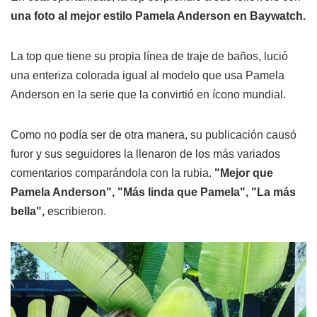
una foto al mejor estilo Pamela Anderson en Baywatch.
La top que tiene su propia línea de traje de baños, lució
una enteriza colorada igual al modelo que usa Pamela
Anderson en la serie que la convirtió en ícono mundial.
Como no podía ser de otra manera, su publicación causó
furor y sus seguidores la llenaron de los más variados
comentarios comparándola con la rubia.
"Mejor que
Pamela Anderson", "Más linda que Pamela", "La más
bella",
escribieron.