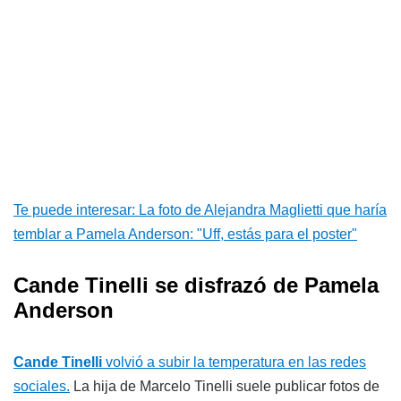
Te puede interesar: La foto de Alejandra Maglietti que haría
temblar a Pamela Anderson: "Uff, estás para el poster"
Cande Tinelli se disfrazó de Pamela
Anderson
Cande Tinelli
volvió a subir la temperatura en las redes
sociales.
La hija de Marcelo Tinelli suele publicar fotos de