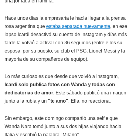
una jornada en familia.
Hace unos días la empresaria le hacía llegar a la prensa
rosa argentina que
estaba separada nuevamente
, en ese
lapso Icardi desactivó su cuenta de Instagram y días más
tarde la volvió a activar con 36 seguidos (entre ellos su
esposa, por su puesto, su club el PSG, Lionel Messi y la
mayoría de su compañeros de equipo).
Lo más curioso es que desde que volvió a Instagram,
Icardi solo publica fotos con Wanda y todas con
dedicatorias de amor
. Este sábado publicó una imagen
junto a la rubia y un
"te amo"
. Ella, no reacciona.
Sin embargo, este domingo compartió una selfie que
Wanda Nara tomó junto a sus dos hijas viajando hacia
Italia y escribió la palabra "Milano".