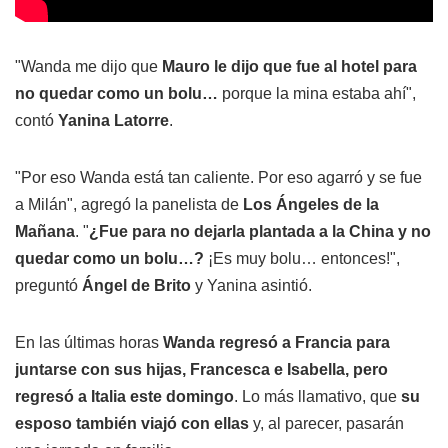
"Wanda me dijo que
Mauro le dijo que fue al hotel para
no quedar como un bolu…
porque la mina estaba ahí",
contó
Yanina Latorre
.
"Por eso Wanda está tan caliente. Por eso agarró y se fue
a Milán", agregó la panelista de
Los Ángeles de la
Mañana
. "
¿Fue para no dejarla plantada a la China y no
quedar como un bolu…?
¡Es muy bolu… entonces!",
preguntó
Ángel de Brito
y Yanina asintió.
En las últimas horas
Wanda regresó a Francia para
juntarse con sus hijas, Francesca e Isabella, pero
regresó a Italia este domingo
. Lo más llamativo, que
su
esposo también viajó con ellas
y, al parecer, pasarán