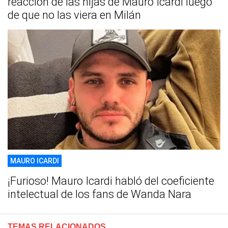
reacción de las hijas de Mauro Icardi luego
de que no las viera en Milán
MAURO ICARDI
¡Furioso! Mauro Icardi habló del coeficiente
intelectual de los fans de Wanda Nara
TEMAS RELACIONADOS