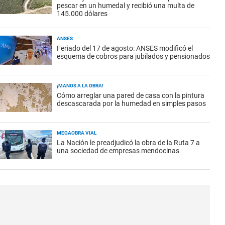
pescar en un humedal y recibió una multa de
145.000 dólares
ANSES
Feriado del 17 de agosto: ANSES modificó el
esquema de cobros para jubilados y pensionados
¡MANOS A LA OBRA!
Cómo arreglar una pared de casa con la pintura
descascarada por la humedad en simples pasos
MEGAOBRA VIAL
La Nación le preadjudicó la obra de la Ruta 7 a
una sociedad de empresas mendocinas