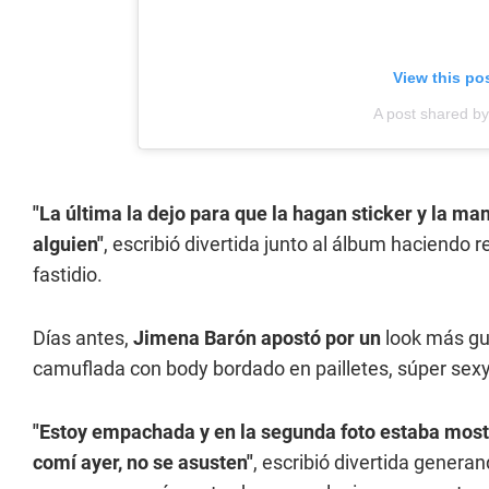
View this po
A post shared 
"La última la dejo para que la hagan sticker y la
alguien"
, escribió divertida junto al álbum haciendo
fastidio.
Días antes,
Jimena Barón apostó por un
look más gu
camuflada con body bordado en pailletes, súper sexy
"Estoy empachada y en la segunda foto estaba most
comí ayer, no se asusten"
, escribió divertida genera