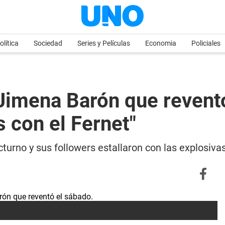
olítica
Sociedad
Series y Películas
Economia
Policiales
Jimena Barón que reventó
 con el Fernet"
cturno y sus followers estallaron con las explosiv