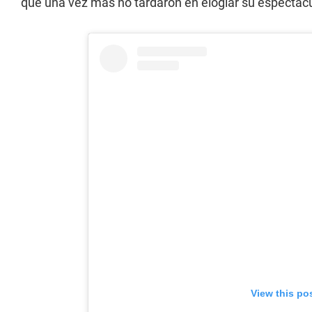
que una vez más no tardaron en elogiar su espectac
View this po