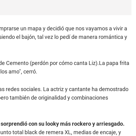
comprarse un mapa y decidió que nos vayamos a vivir a
siendo el bajón, tal vez lo pedí de manera romántica y
de Cemento (perdón por cómo canta Liz).La papa frita
los amo", cerró.
s redes sociales. La actriz y cantante ha demostrado
pero también de originalidad y combinaciones
sorprendió con su looky más rockero y arriesgado.
nto total black de remera XL, medias de encaje, y