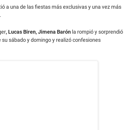
tió a una de las fiestas más exclusivas y una vez más
.
ger
, Lucas Biren, Jimena Barón
la rompió y sorprendió
e su sábado y domingo y realizó confesiones