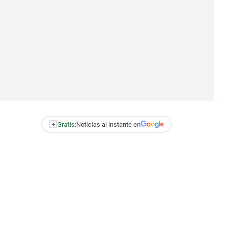
+
Gratis:
Noticias al instante en