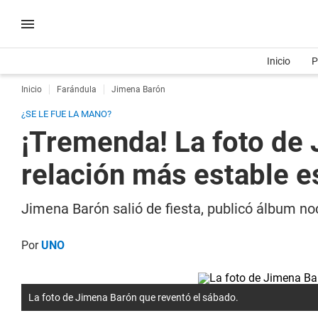
Inicio
P
Inicio
Farándula
Jimena Barón
¿SE LE FUE LA MANO?
¡Tremenda! La foto de 
relación más estable es
Jimena Barón salió de fiesta, publicó álbum no
Por
UNO
La foto de Jimena Barón que reventó el sábado.