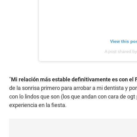
View this po
A post shared 
"
Mi relación más estable definitivamente es con el 
de la sonrisa primero para arrobar a mi dentista y p
con lo lindos que son (los que andan con cara de ogt 
experiencia en la fiesta.