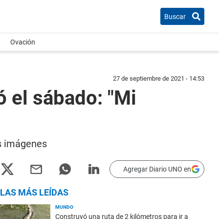
Buscar
Ovación
27 de septiembre de 2021 - 14:53
 el sábado: "Mi
as imágenes
Agregar Diario UNO en
LAS MÁS LEÍDAS
MUNDO
Construyó una ruta de 2 kilómetros para ir a