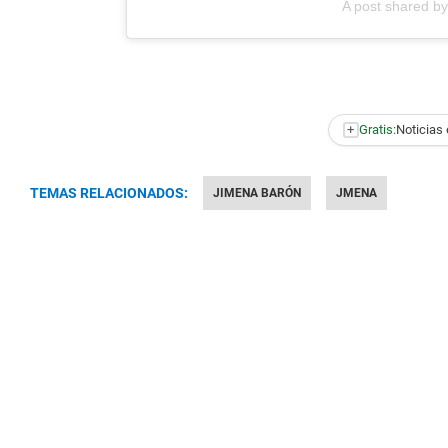
A post shared 
+
Gratis:
Noticias 
TEMAS RELACIONADOS:
JIMENA BARÓN
JMENA