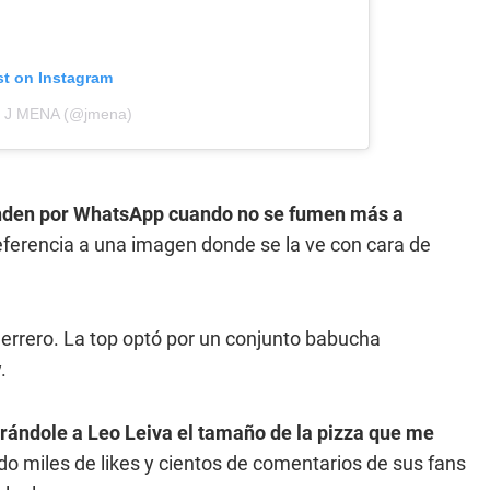
st on Instagram
by J MENA (@jmena)
 manden por WhatsApp cuando no se fumen más a
 referencia a una imagen donde se la ve con cara de
errero. La top optó por un conjunto babucha
.
rándole a Leo Leiva el tamaño de la pizza que me
ndo miles de likes y cientos de comentarios de sus fans