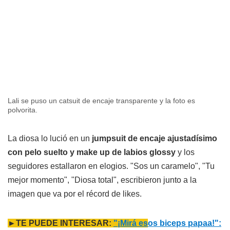
Lali se puso un catsuit de encaje transparente y la foto es
polvorita.
La diosa lo lució en un
jumpsuit de encaje ajustadísimo
con pelo suelto y make up de labios glossy
y los
seguidores estallaron en elogios. "Sos un caramelo", "Tu
mejor momento", "Diosa total", escribieron junto a la
imagen que va por el récord de likes.
►TE PUEDE INTERESAR:
"¡Mirá es
os biceps papaa!":