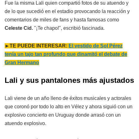
Fue la misma Lali quien compartió fotos de su atuendo y
de lo que sucedió en el estadio provocando la reacción y
comentarios de miles de fans y hasta famosas como
Celeste Cid.
"¡Te chapo!", escribió fascinada.
►TE PUEDE INTERESAR:
El vestido de Sol Pérez
tenía un tajo tan profundo que dinamitó el debate de
Gran Hermano
Lali y sus pantalones más ajustados
Lali viene de un año lleno de éxitos musicales y actorales
que coronó por todo lo alto en Vélez y ahora siguió con un
explosivo concierto en Uruguay donde arrasó con un
atuendo explosivo.