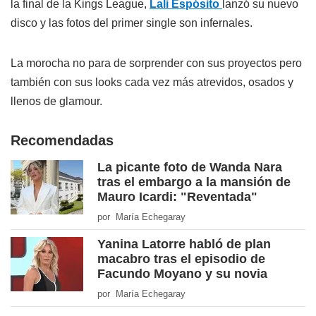
la final de la Kings League,
Lali Espósito
lanzó su nuevo
disco y las fotos del primer single son infernales.
La morocha no para de sorprender con sus proyectos pero
también con sus looks cada vez más atrevidos, osados y
llenos de glamour.
Recomendadas
La picante foto de Wanda Nara
tras el embargo a la mansión de
Mauro Icardi: "Reventada"
por María Echegaray
Yanina Latorre habló de plan
macabro tras el episodio de
Facundo Moyano y su novia
por María Echegaray