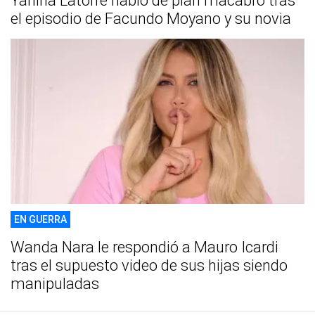
Yanina Latorre habló de plan macabro tras
el episodio de Facundo Moyano y su novia
EN GUERRA
Wanda Nara le respondió a Mauro Icardi
tras el supuesto video de sus hijas siendo
manipuladas