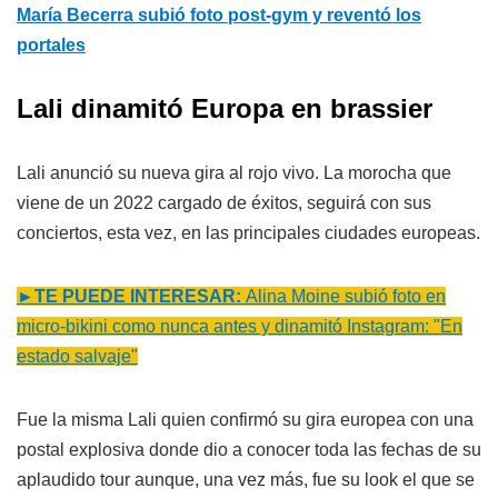
María Becerra subió foto post-gym y reventó los
portales
Lali dinamitó Europa en brassier
Lali anunció su nueva gira al rojo vivo. La morocha que
viene de un 2022 cargado de éxitos, seguirá con sus
conciertos, esta vez, en las principales ciudades europeas.
►TE PUEDE INTERESAR:
Alina Moine subió foto en
micro-bikini como nunca antes y dinamitó Instagram: "En
estado salvaje"
Fue la misma Lali quien confirmó su gira europea con una
postal explosiva donde dio a conocer toda las fechas de su
aplaudido tour aunque, una vez más, fue su look el que se