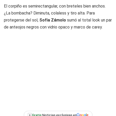
El corpiño es semirectangular, con breteles bien anchos.
¿La bombacha? Diminuta, colaless y tiro alta. Para
protegerse del sol,
Sofía Zámolo
sumó al total look un par
de anteojos negros con vidrio opaco y marco de carey.
+
Gratis:
Noticias exclusivas en