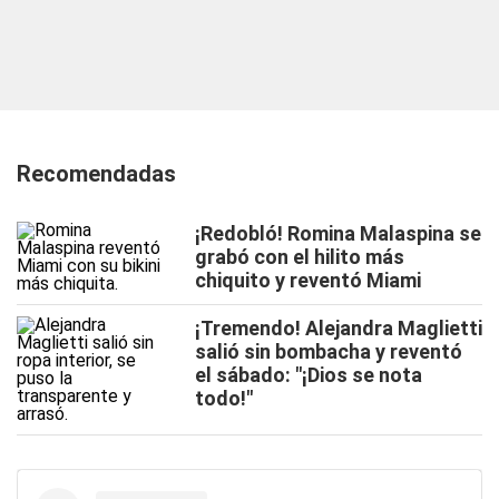
Recomendadas
¡Redobló! Romina Malaspina se
grabó con el hilito más
chiquito y reventó Miami
¡Tremendo! Alejandra Maglietti
salió sin bombacha y reventó
el sábado: "¡Dios se nota
todo!"