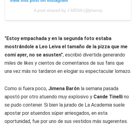
View this post on Instagram
A post shared by J MENA (@jmena)
"Estoy empachada y en la segunda foto estaba
mostrándole a Leo Leiva el tamaño de la pizza que me
comí ayer, no se asusten"
, escribió divertida generando
miles de likes y cientos de comentarios de sus fans que
una vez más no tardaron en elogiar su espectacular lomazo.
Como si fuera poco,
Jimena Barón
la semana pasada
apostó por otro atuendo muy explosivo y
Cande Tinelli
no
se pudo contener. Si bien la jurado de La Academia suele
apostar por atuendos súper arriesgados, en esta
oportunidad, fue por uno de sus vestidos más sugerentes.