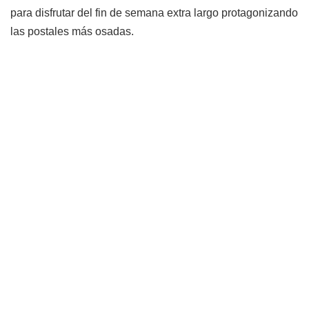
para disfrutar del fin de semana extra largo protagonizando
las postales más osadas.