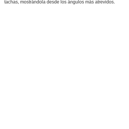
tachas, mostrándola desde los ángulos más atrevidos.