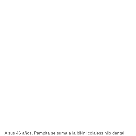
A sus 46 años, Pampita se suma a la bikini colaless hilo dental