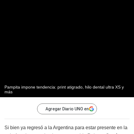
Pampita impone tendencia: print atigrado, hilo dental ultra XS y
más
Agregar Diario UNO en
Si bien ya regresó a la Argentina para estar presente en la