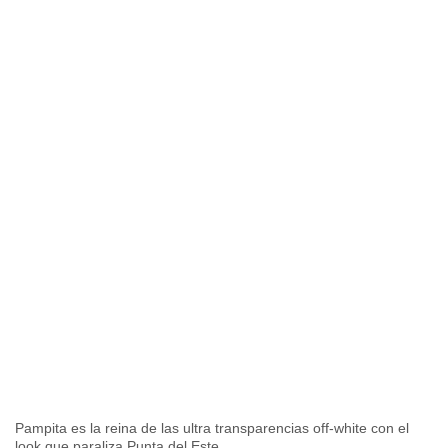
Pampita es la reina de las ultra transparencias off-white con el
look que paraliza Punta del Este.