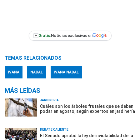
+
Gratis:
Noticias exclusivas en
TEMAS RELACIONADOS
IVANA
NADAL
IVANA NADAL
MÁS LEÍDAS
JARDINERÍA
Cuáles son los árboles frutales que se deben
podar en agosto, según expertos en jardinería
DEBATE CALIENTE
El Senado aprobó la ley de inviolabilidad de la