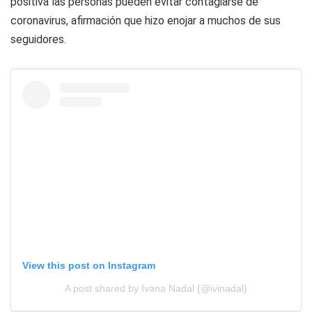
positiva las personas pueden evitar contagiarse de
coronavirus, afirmación que hizo enojar a muchos de sus
seguidores.
View this post on Instagram
A post shared by Ivana Nadal (@ivinadal)