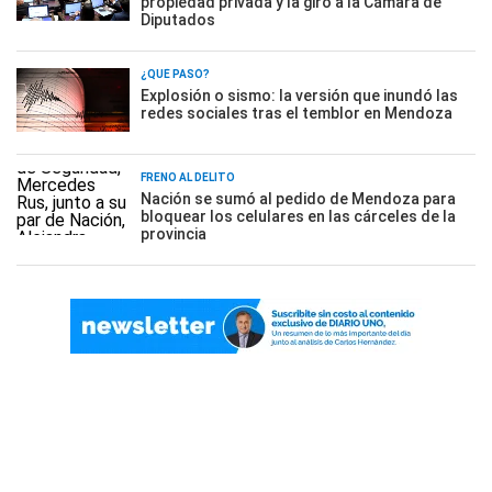
propiedad privada y la giró a la Cámara de
Diputados
¿QUÉ PASÓ?
Explosión o sismo: la versión que inundó las
redes sociales tras el temblor en Mendoza
FRENO AL DELITO
Nación se sumó al pedido de Mendoza para
bloquear los celulares en las cárceles de la
provincia