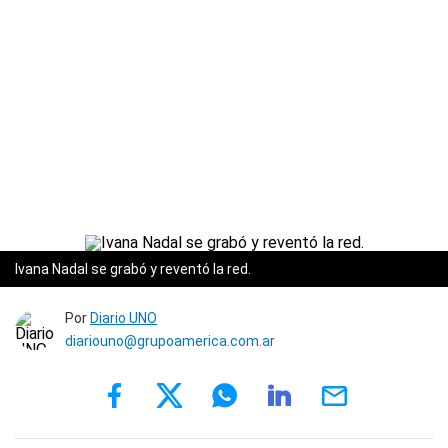
Ivana Nadal se grabó y reventó la red.
Por
Diario UNO
diariouno@grupoamerica.com.ar