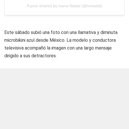
A post shared by Ivana Nadal (@ivinadal)
Este sábado subió una foto con una llamativa y diminuta
microbikini azul desde México. La modelo y conductora
televisiva acompañó la imagen con una largo mensaje
dirigido a sus detractores.