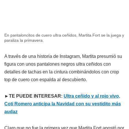
En pantaloncitos de cuero ultra ceñidos, Martita Fort se la juega y
paraliza la primavera.
A través de una historia de Instagram, Martita presumió su
figura con unos pantalones negros ultra ceñidos con
detalles de tachas en la cintura combinándolos con crop
top de cuero con espalda al descubierto.
►TE PUEDE INTERESAR:
Ultra ceñido y al rojo vivo,
Coti Romero anticipa la Navidad con su vestidito más
audaz
Claro que no fue la primera vez que Martita Fort apostó por