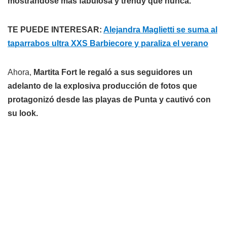
mostrándose más fabulosa y trendy que nunca.
TE PUEDE INTERESAR:
Alejandra Maglietti se suma al
taparrabos ultra XXS Barbiecore y paraliza el verano
Ahora,
Martita Fort le regaló a sus seguidores un
adelanto de la explosiva producción de fotos que
protagonizó desde las playas de Punta y cautivó con
su look.