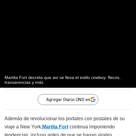
Martita Fort decreta que así se lleva el estilo cowboy: flecos,
transarencias y más
Agregar Diario UNO en
Además de revolucionar los portales con postales de su
viaje a New York,
Martita Fort
continua imponiendo
tendencias, incluso antes de que se hagan virales.