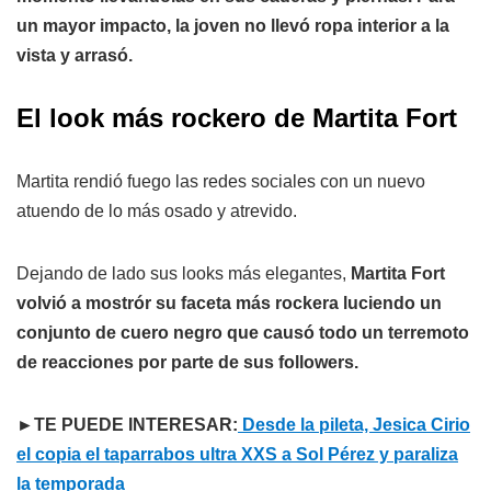
un mayor impacto, la joven no llevó ropa interior a la
vista y arrasó.
El look más rockero de Martita Fort
Martita rendió fuego las redes sociales con un nuevo
atuendo de lo más osado y atrevido.
Dejando de lado sus looks más elegantes,
Martita Fort
volvió a mostrór su faceta más rockera luciendo un
conjunto de cuero negro que causó todo un terremoto
de reacciones por parte de sus followers.
►TE PUEDE INTERESAR:
Desde la pileta, Jesica Cirio
el copia el taparrabos ultra XXS a Sol Pérez y paraliza
la temporada