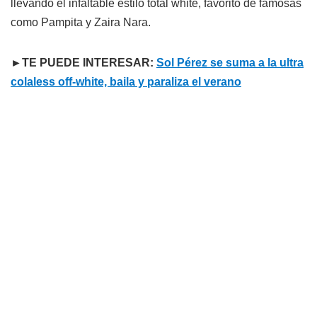
llevando el infaltable estilo total white, favorito de famosas
como Pampita y Zaira Nara.
►TE PUEDE INTERESAR:
Sol Pérez se suma a la ultra
colaless off-white, baila y paraliza el verano