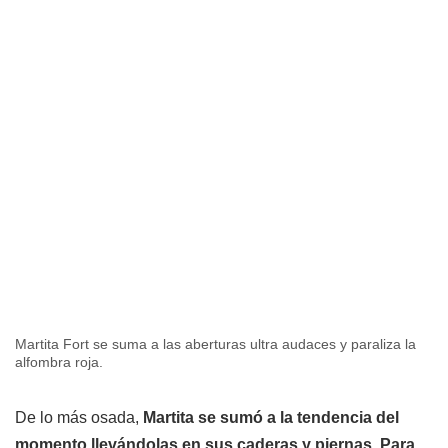
Martita Fort se suma a las aberturas ultra audaces y paraliza la
alfombra roja.
De lo más osada,
Martita se sumó a la tendencia del
momento llevándolas en sus caderas y piernas. Para