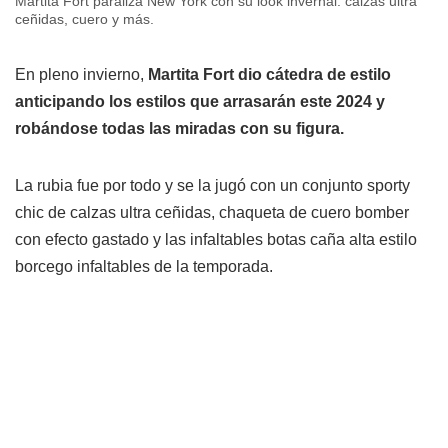
Martita Fort paraliza New York con su look invernal: calzas ultra
ceñidas, cuero y más.
En pleno invierno,
Martita Fort dio cátedra de estilo
anticipando los estilos que arrasarán este 2024 y
robándose todas las miradas con su figura.
La rubia fue por todo y se la jugó con un conjunto sporty
chic de calzas ultra ceñidas, chaqueta de cuero bomber
con efecto gastado y las infaltables botas caña alta estilo
borcego infaltables de la temporada.