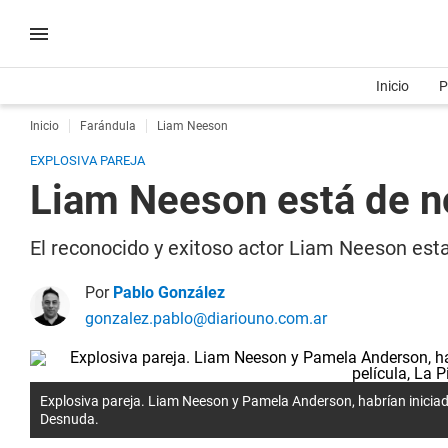
Inicio
P
Inicio
Farándula
Liam Neeson
EXPLOSIVA PAREJA
Liam Neeson está de no
El reconocido y exitoso actor Liam Neeson esta
Por
Pablo González
gonzalez.pablo@diariouno.com.ar
Explosiva pareja. Liam Neeson y Pamela Anderson, habrían iniciado
Desnuda.