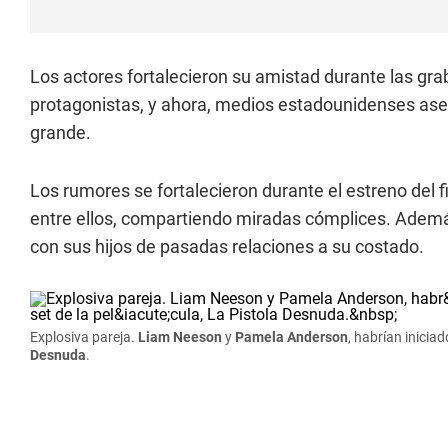
Los actores fortalecieron su amistad durante las gr
protagonistas, y ahora, medios estadounidenses aseg
grande.
Los rumores se fortalecieron durante el estreno del
entre ellos, compartiendo miradas cómplices. Ademá
con sus hijos de pasadas relaciones a su costado.
Explosiva pareja.
Liam Neeson
y
Pamela Anderson
, habrían inicia
Desnuda
.