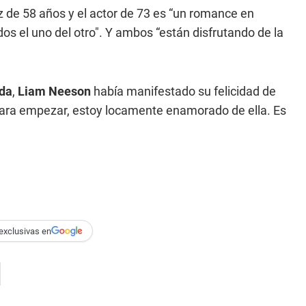
z de 58 años y el actor de 73 es “un romance en
os el uno del otro". Y ambos “están disfrutando de la
uda
,
Liam Neeson
había manifestado su felicidad de
para empezar, estoy locamente enamorado de ella. Es
exclusivas en