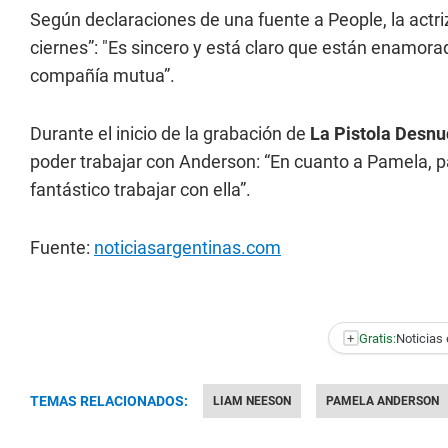
Según declaraciones de una fuente a People, la actri
ciernes”: "Es sincero y está claro que están enamorad
compañía mutua”.
Durante el inicio de la grabación de
La Pistola Desn
poder trabajar con Anderson: “En cuanto a Pamela, 
fantástico trabajar con ella”.
Fuente:
noticiasargentinas.com
+
Gratis:
Noticias 
TEMAS RELACIONADOS:
LIAM NEESON
PAMELA ANDERSON