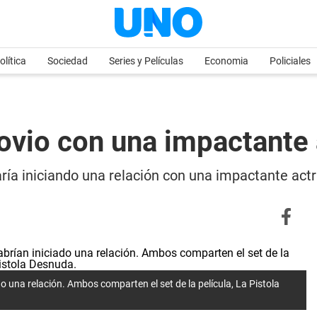
olítica
Sociedad
Series y Películas
Economia
Policiales
vio con una impactante 
ría iniciando una relación con una impactante actr
 una relación. Ambos comparten el set de la película, La Pistola