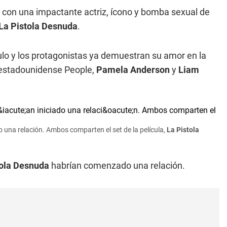
n con una impactante actriz, ícono y bomba sexual de
La Pistola Desnuda
.
lo y los protagonistas ya demuestran su amor en la
a estadounidense People,
Pamela Anderson
y
Liam
do una relación. Ambos comparten el set de la película,
La Pistola
tola Desnuda
habrían comenzado una relación.