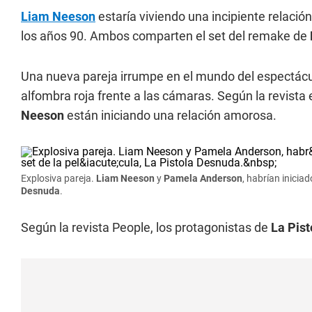
Liam Neeson
estaría viviendo una incipiente relació
los años 90. Ambos comparten el set del remake de
Una nueva pareja irrumpe en el mundo del espectácu
alfombra roja frente a las cámaras. Según la revist
Neeson
están iniciando una relación amorosa.
Explosiva pareja.
Liam Neeson
y
Pamela Anderson
, habrían inicia
Desnuda
.
Según la revista People, los protagonistas de
La Pis