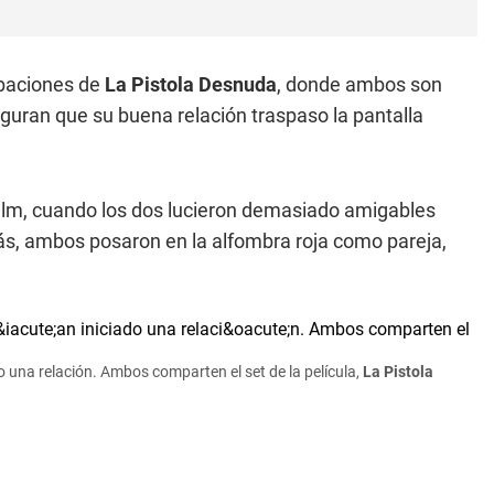
abaciones de
La Pistola Desnuda
, donde ambos son
uran que su buena relación traspaso la pantalla
 film, cuando los dos lucieron demasiado amigables
s, ambos posaron en la alfombra roja como pareja,
do una relación. Ambos comparten el set de la película,
La Pistola