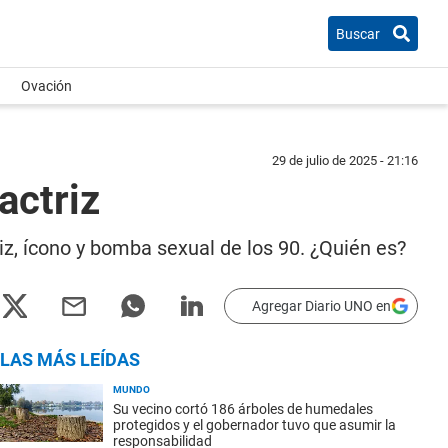
Buscar
Ovación
29 de julio de 2025 - 21:16
actriz
iz, ícono y bomba sexual de los 90. ¿Quién es?
Agregar Diario UNO en
LAS MÁS LEÍDAS
MUNDO
Su vecino cortó 186 árboles de humedales
protegidos y el gobernador tuvo que asumir la
responsabilidad