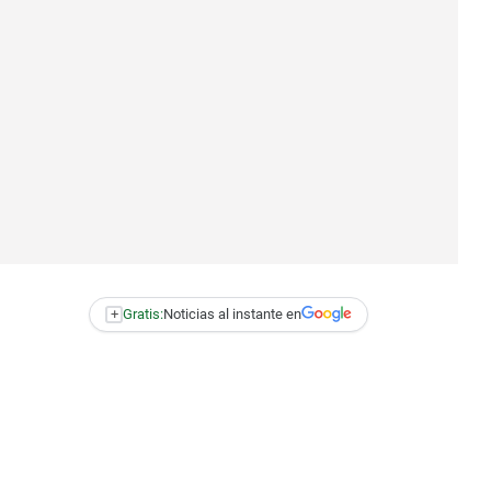
+
Gratis:
Noticias al instante en