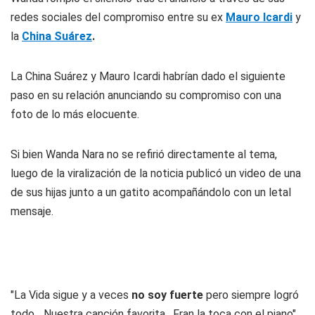
redes sociales del compromiso entre su ex
Mauro Icardi
y
la
China Suárez
.
La China Suárez y Mauro Icardi habrían dado el siguiente
paso en su relación anunciando su compromiso con una
foto de lo más elocuente.
Si bien Wanda Nara no se refirió directamente al tema,
luego de la viralización de la noticia publicó un video de una
de sus hijas junto a un gatito acompañándolo con un letal
mensaje.
"La Vida sigue y a veces
no soy fuerte
pero siempre logró
todo... Nuestra canción favorita , Fran la toca con el piano",