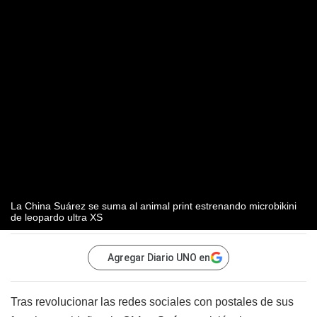
La China Suárez se suma al animal print estrenando microbikini
de leopardo ultra XS
Agregar Diario UNO en
Tras revolucionar las redes sociales con postales de sus