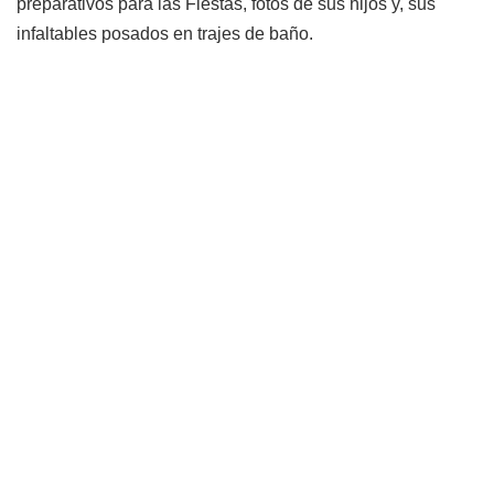
preparativos para las Fiestas, fotos de sus hijos y, sus
infaltables posados en trajes de baño.