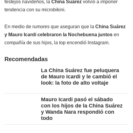
festejos navideños, la
China Suárez
volvió a imponer
tendencia con su microbikini.
En medio de rumores que aseguran que la
China Suárez
y Mauro Icardi celebraron la Nochebuena juntos
en
compañía de sus hijos, la top encendió Instagram.
Recomendadas
La China Suárez fue peluquera
de Mauro Icardi y le cambió el
look: la foto de alto voltaje
Mauro Icardi pasó el sábado
con los hijos de la China Suárez
y Wanda Nara respondió con
todo