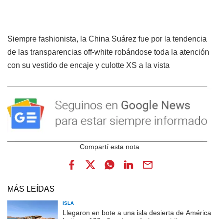
Siempre fashionista, la China Suárez fue por la tendencia
de las transparencias off-white robándose toda la atención
con su vestido de encaje y culotte XS a la vista
MÁS LEÍDAS
ISLA
Llegaron en bote a una isla desierta de América