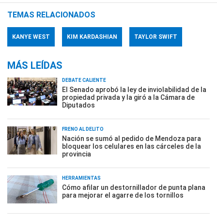
TEMAS RELACIONADOS
KANYE WEST
KIM KARDASHIAN
TAYLOR SWIFT
MÁS LEÍDAS
DEBATE CALIENTE
El Senado aprobó la ley de inviolabilidad de la
propiedad privada y la giró a la Cámara de
Diputados
FRENO AL DELITO
Nación se sumó al pedido de Mendoza para
bloquear los celulares en las cárceles de la
provincia
HERRAMIENTAS
Cómo afilar un destornillador de punta plana
para mejorar el agarre de los tornillos