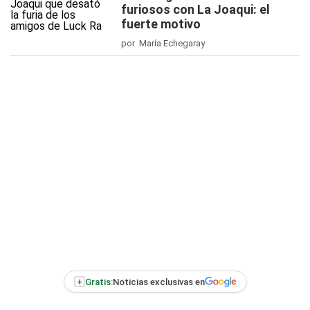
furiosos con La Joaqui: el
fuerte motivo
por María Echegaray
+
Gratis:
Noticias exclusivas en