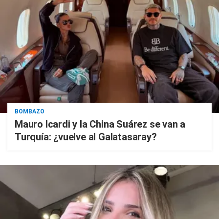
BOMBAZO
Mauro Icardi y la China Suárez se van a
Turquía: ¿vuelve al Galatasaray?