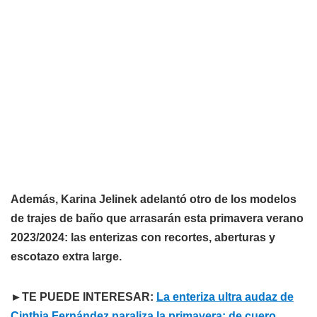
Además, Karina Jelinek adelantó otro de los modelos
de trajes de baño que arrasarán esta primavera verano
2023/2024: las enterizas con recortes, aberturas y
escotazo extra large.
►TE PUEDE INTERESAR:
La enteriza ultra audaz de
Cinthia Fernández paraliza la primavera: de cuero,