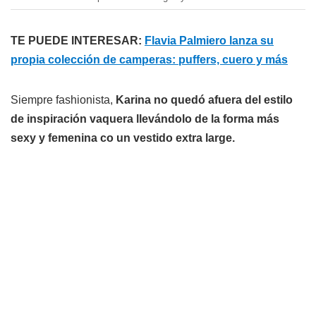
TE PUEDE INTERESAR:
Flavia Palmiero lanza su
propia colección de camperas: puffers, cuero y más
Siempre fashionista,
Karina no quedó afuera del estilo
de inspiración vaquera llevándolo de la forma más
sexy y femenina co un vestido extra large.