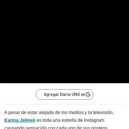
Agregar Diario UNO en
A pesar de estar alejada de los medios y la televisión,
Karina Jelinek
es toda una estrella de Instagram
causando sensación con cada uno de sus posteos.