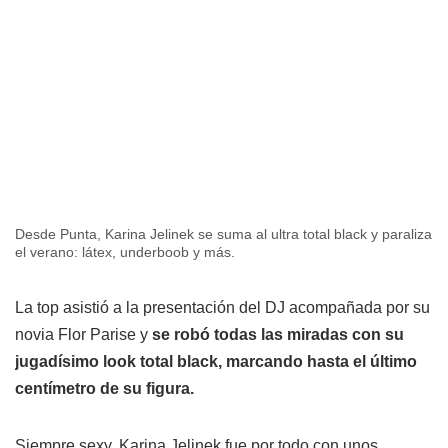
Desde Punta, Karina Jelinek se suma al ultra total black y paraliza
el verano: látex, underboob y más.
La top asistió a la presentación del DJ acompañada por su
novia Flor Parise y
se robó todas las miradas con su
jugadísimo look total black, marcando hasta el último
centímetro de su figura.
Siempre sexy, Karina Jelinek fue por todo con unos