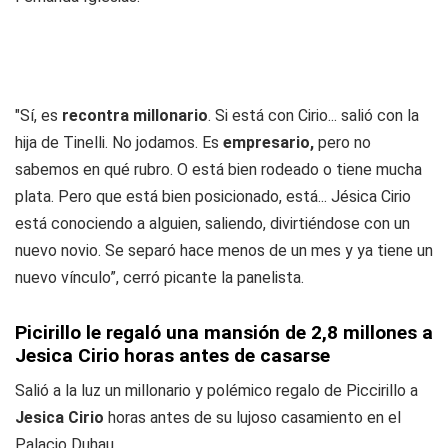
"Sí, es
recontra millonario
. Si está con Cirio... salió con la
hija de Tinelli. No jodamos. Es
empresario,
pero no
sabemos en qué rubro. O está bien rodeado o tiene mucha
plata. Pero que está bien posicionado, está... Jésica Cirio
está conociendo a alguien, saliendo, divirtiéndose con un
nuevo novio. Se separó hace menos de un mes y ya tiene un
nuevo vínculo”, cerró picante la panelista.
Picirillo le regaló una mansión de 2,8 millones a
Jesica Cirio horas antes de casarse
Salió a la luz un millonario y polémico regalo de Piccirillo a
Jesica Cirio
horas antes de su lujoso casamiento en el
Palacio Duhau.