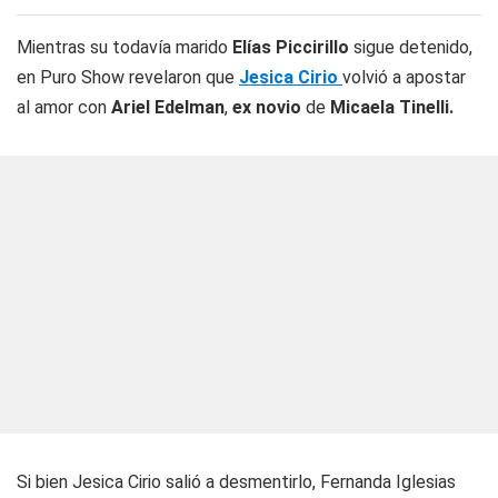
Mientras su todavía marido
Elías Piccirillo
sigue detenido,
en Puro Show revelaron que
Jesica Cirio
volvió a apostar
al amor con
Ariel Edelman
,
ex novio
de
Micaela Tinelli.
Si bien Jesica Cirio salió a desmentirlo, Fernanda Iglesias