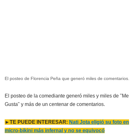
El posteo de Florencia Peña que generó miles de comentarios.
El posteo de la comediante generó miles y miles de "Me
Gusta" y más de un centenar de comentarios.
►TE PUEDE INTERESAR:
Nati Jota eligió su foto en
micro-bikini más infernal y no se equivocó