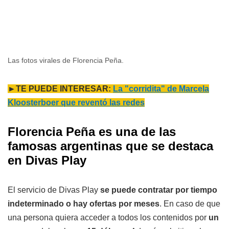
Las fotos virales de Florencia Peña.
►TE PUEDE INTERESAR:
La "corridita" de Marcela
Kloosterboer que reventó las redes
Florencia Peña es una de las
famosas argentinas que se destaca
en Divas Play
El servicio de Divas Play
se puede contratar por tiempo
indeterminado o hay ofertas por meses
. En caso de que
una persona quiera acceder a todos los contenidos por
un