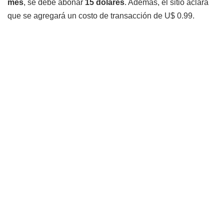
mes
, se debe abonar
15 dólares
. Además, el sitio aclara
que se agregará un costo de transacción de U$ 0.99.