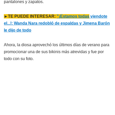
pantalones y zapatos.
►TE PUEDE INTERESAR:
"¡Estamos todas
viendote
el...!: Wanda Nara redobló de espaldas y Jimena Barón
le dijo de todo
Ahora, la diosa aprovechó los últimos días de verano para
promocionar una de sus bikinis más atrevidas y fue por
todo con su foto.