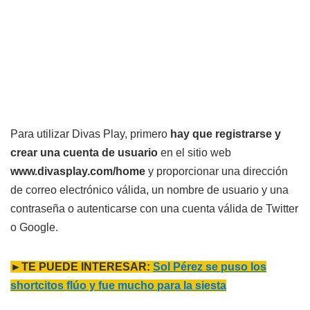
Para utilizar Divas Play, primero
hay que registrarse y
crear una cuenta de usuario
en el sitio web
www.divasplay.com/home
y proporcionar una dirección
de correo electrónico válida, un nombre de usuario y una
contraseña o autenticarse con una cuenta válida de Twitter
o Google.
►TE PUEDE INTERESAR:
Sol Pérez se puso los
shortcitos flúo y fue mucho para la siesta