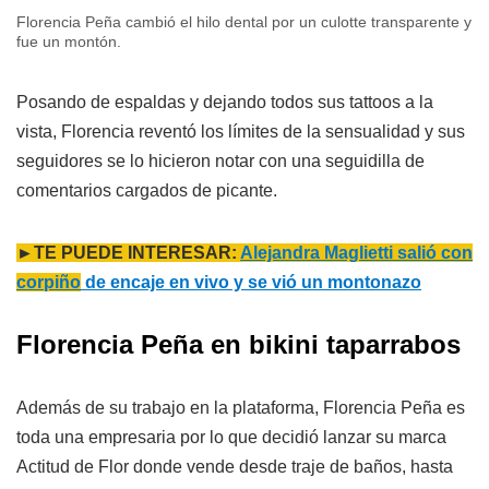
Florencia Peña cambió el hilo dental por un culotte transparente y
fue un montón.
Posando de espaldas y dejando todos sus tattoos a la
vista, Florencia reventó los límites de la sensualidad y sus
seguidores se lo hicieron notar con una seguidilla de
comentarios cargados de picante.
►TE PUEDE INTERESAR:
Alejandra Maglietti salió con
corpiño
de encaje en vivo y se vió un montonazo
Florencia Peña en bikini taparrabos
Además de su trabajo en la plataforma, Florencia Peña es
toda una empresaria por lo que decidió lanzar su marca
Actitud de Flor donde vende desde traje de baños, hasta