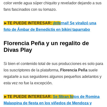
color verde agua súper chiquito y revelador dejando a sus
fans fascinados con su lomazo.
►TE PUEDE INTERESAR:
¡Infe
rnal! Se viralizó una
foto de Ámbar de Benedictis en bikini taparrabo
Florencia Peña y un regalito de
Divas Play
Si bien el contenido total de sus producciones es solo para
los suscriptores de la plataforma,
Florencia Peña
suele
regalarle a sus seguidores algunos pequeños adelantos y
esta vez no fue la excepción.
►TE PUEDE INTERESAR:
Se filtran fo
tos de Romina
Malaspina de fiesta en los viñedos de Mendoza y