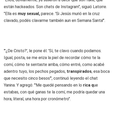
están hackeados. Son chats de Instagram", siguió Latorre.
"Ella es
muy sexual,
parece. 'Si Jesús murió en la cruz
clavado, podés clavarme también aun en Semana Santa'".
"'¿De Cristo?', le pone él. 'Sí, te clavo cuando podamos.
Igual, posta, se me eriza la piel de recordar cómo te la
comí, cómo te sentaste arriba, cómo entré, como acabé
adentro tuyo, los pechos pegados,
transpirados
, esa boca
que necesito cinco besos'", continuó leyendo el chat
Yanina. Y agregó: "'Me quedé pensando en lo
rica q
ue
estabas, con qué ganas te la comí, me podría quedar una
hora, literal, una hora por cronómetro".