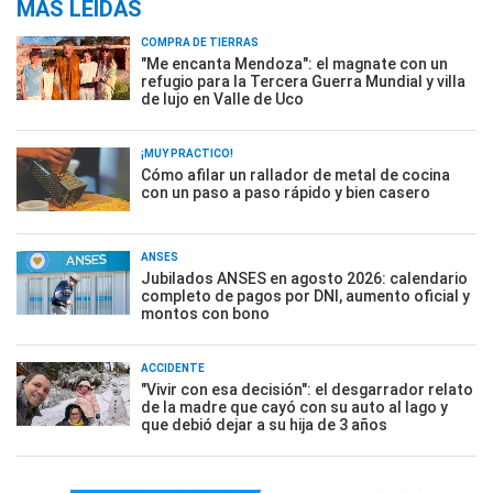
MÁS LEÍDAS
COMPRA DE TIERRAS
"Me encanta Mendoza": el magnate con un
refugio para la Tercera Guerra Mundial y villa
de lujo en Valle de Uco
¡MUY PRÁCTICO!
Cómo afilar un rallador de metal de cocina
con un paso a paso rápido y bien casero
ANSES
Jubilados ANSES en agosto 2026: calendario
completo de pagos por DNI, aumento oficial y
montos con bono
ACCIDENTE
"Vivir con esa decisión": el desgarrador relato
de la madre que cayó con su auto al lago y
que debió dejar a su hija de 3 años