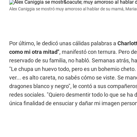
Alex Caniggia se mostró muy amoroso al hablar de su mamá, Maria
Por último, le dedicó unas cálidas palabras a
Charlot
como mi otra mitad"
, manifestó con ternura. Pero d
reservado de su familia, no habló. Semanas atrás, ha
"Le chupa un huevo todo, pero es un bohemio cheto. L
ver... es alto careta, no sabés cómo se viste. Se mand
dragones blanco y negro", le contó a sus compañeros y
redes sociales. "Quiero desmentir todo lo que se ha 
única finalidad de ensuciar y dañar mi imagen persona