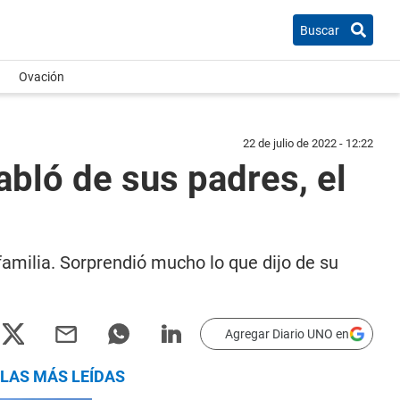
Buscar
Ovación
22 de julio de 2022 - 12:22
abló de sus padres, el
familia. Sorprendió mucho lo que dijo de su
Agregar Diario UNO en
LAS MÁS LEÍDAS