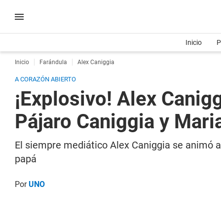
Inicio
P
Inicio
Farándula
Alex Caniggia
A CORAZÓN ABIERTO
¡Explosivo! Alex Canigg
Pájaro Caniggia y Mari
El siempre mediático Alex Caniggia se animó a 
papá
Por
UNO