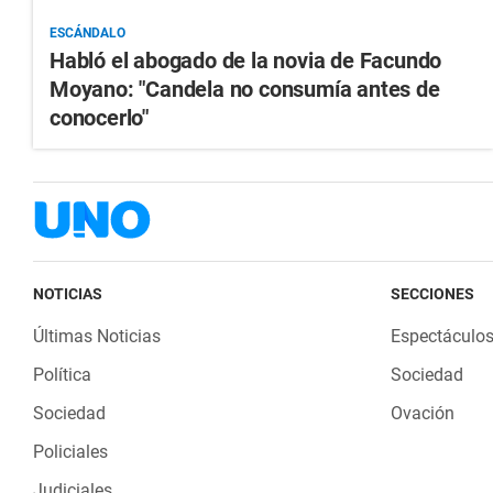
ESCÁNDALO
Habló el abogado de la novia de Facundo
Moyano: "Candela no consumía antes de
conocerlo"
NOTICIAS
SECCIONES
Últimas Noticias
Espectáculo
Política
Sociedad
Sociedad
Ovación
Policiales
Judiciales