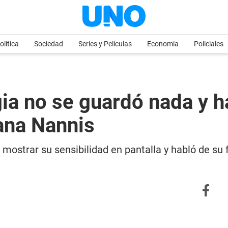
olítica
Sociedad
Series y Películas
Economia
Policiales
ia no se guardó nada y h
ana Nannis
mostrar su sensibilidad en pantalla y habló de su 