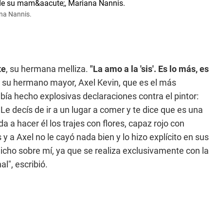
na Nannis.
te
, su hermana melliza.
"La amo a la 'sis'. Es lo más, es
e su hermano mayor, Axel Kevin, que es el más
bía hecho explosivas declaraciones contra el pintor:
e decís de ir a un lugar a comer y te dice que es una
a a hacer él los trajes con flores, capaz rojo con
 a Axel no le cayó nada bien y lo hizo explícito en sus
dicho sobre mí, ya que se realiza exclusivamente con la
l", escribió.