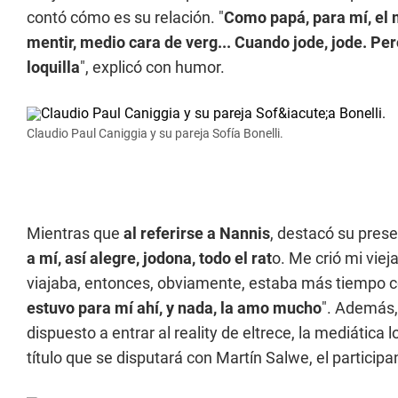
contó cómo es su relación. "
Como papá, para mí, el 
mentir, medio cara de verg... Cuando jode, jode. P
loquilla
", explicó con humor.
Claudio Paul Caniggia y su pareja Sofía Bonelli.
Mientras que
al referirse a Nannis
, destacó su pres
a mí, así alegre, jodona, todo el rat
o. Me crió mi viej
viajaba, entonces, obviamente, estaba más tiempo c
estuvo para mí ahí, y nada, la amo mucho
". Además,
dispuesto a entrar al reality de eltrece, la mediática
título que se disputará con Martín Salwe, el partici