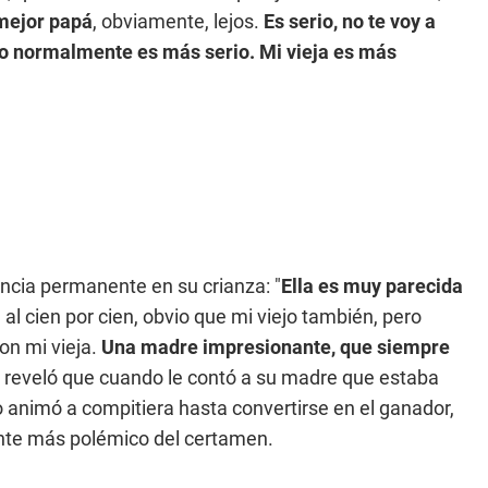
mejor papá
, obviamente, lejos.
Es serio, no te voy a
ero normalmente es más serio. Mi vieja es más
encia permanente en su crianza: "
Ella es muy parecida
a al cien por cien, obvio que mi viejo también, pero
on mi vieja.
Una madre impresionante, que siempre
 reveló que cuando le contó a su madre que estaba
 lo animó a compitiera hasta convertirse en el ganador,
pante más polémico del certamen.