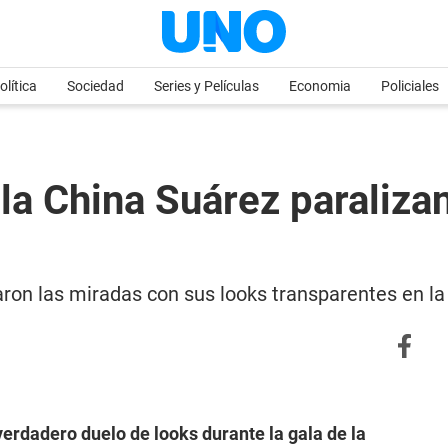
olítica
Sociedad
Series y Películas
Economia
Policiales
la China Suárez paraliza
ron las miradas con sus looks transparentes en la 
verdadero duelo de looks durante la gala de la