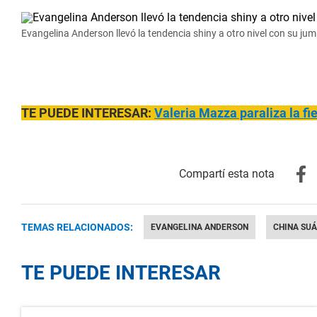
Evangelina Anderson llevó la tendencia shiny a otro nivel con su ju
TE PUEDE INTERESAR:
Valeria Mazza paraliza la fi
TEMAS RELACIONADOS:
EVANGELINA ANDERSON
CHINA SU
TE PUEDE INTERESAR