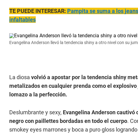
TE PUEDE INTERESAR:
Pampita se suma a los jean
infaltables
Evangelina Anderson llevó la tendencia shiny a otro nivel con su ju
La diosa
volvió a apostar por la tendencia shiny meta
metalizados en cualquier prenda como el explosiv
lomazo a la perfección.
Deslumbrante y sexy,
Evangelina Anderson cautivó c
negro con paillettes bordadas en todo el cuerpo
. Co
smokey eyes marrones y boca a puro gloss logrando 