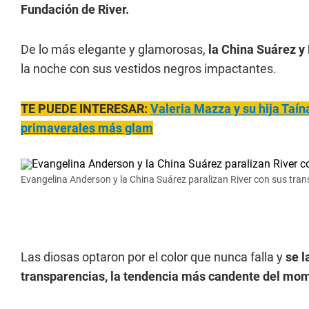
Fundación de River.
De lo más elegante y glamorosas,
la China Suárez y
la noche con sus vestidos negros impactantes.
TE PUEDE INTERESAR:
Valeria
Mazza y su hija Taína
primaverales más glam
Evangelina Anderson y la China Suárez paralizan River con sus tran
Las diosas optaron por el color que nunca falla y
se l
transparencias, la tendencia más candente del mo