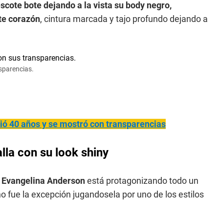
scote bote dejando a la vista su body negro,
te corazón
, cintura marcada y tajo profundo dejando a
sparencias.
ó 40 años y se mostró con transparencias
lla con su look shiny
,
Evangelina Anderson
está protagonizando todo un
o fue la excepción jugandosela por uno de los estilos