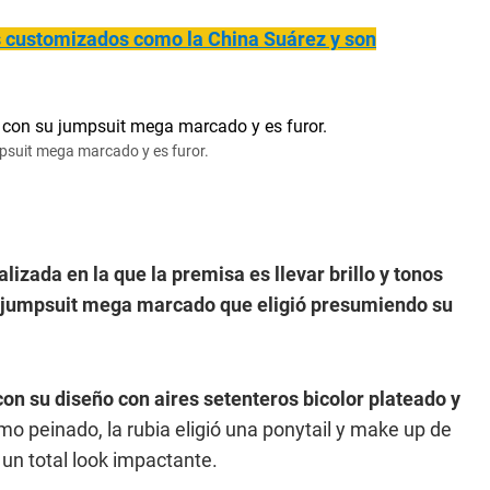
s customizados como la China Suárez y son
mpsuit mega marcado y es furor.
lizada en la que la premisa es llevar brillo y tonos
o jumpsuit mega marcado que eligió presumiendo su
on su diseño con aires setenteros bicolor plateado y
mo peinado, la rubia eligió una ponytail y make up de
un total look impactante.