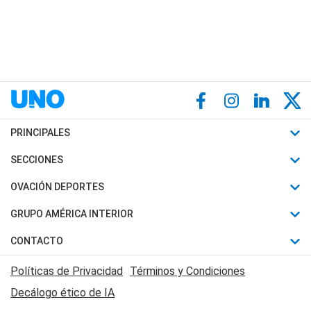
PRINCIPALES
Últimas Noticias
SECCIONES
Política
Horóscopo
OVACIÓN DEPORTES
Sociedad
Motores
Fútbol
GRUPO AMÉRICA INTERIOR
Policiales
Recetas
Mundial
Canal 7 en Vivo
CONTACTO
Judiciales
Trucos caseros
Automovilismo
Radio Nihuil
Acerca de Nosotros
Economia
Políticas de Privacidad
Términos y Condiciones
Series y Películas
Rugby
FM UNA
Contactanos
Decálogo ético de IA
Edictos y Solicitadas
Tenis
Radio Brava