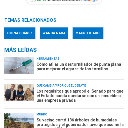
TEMAS RELACIONADOS
CHINA SUÁREZ
WANDA NARA
MAURO ICARDI
MÁS LEÍDAS
HERRAMIENTAS
Cómo afilar un destornillador de punta plana
para mejorar el agarre de los tornillos
QUÉ CAMBIA Y POR QUÉ EL DEBATE
Los requisitos que aprobó el Senado para que
el Estado pueda quedarse con un inmueble o
una empresa privada
MUNDO
Su vecino cortó 186 árboles de humedales
protegidos y el gobernador tuvo que asumir la