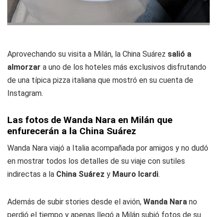
Aprovechando su visita a Milán, la China Suárez
salió a
almorzar
a uno de los hoteles más exclusivos disfrutando
de una típica pizza italiana que mostró en su cuenta de
Instagram.
Las fotos de Wanda Nara en Milán que
enfurecerán a la China Suárez
Wanda Nara viajó a Italia acompañada por amigos y no dudó
en mostrar todos los detalles de su viaje con sutiles
indirectas a la
China Suárez
y
Mauro Icardi
.
Además de subir stories desde el avión,
Wanda Nara
no
perdió el tiempo y apenas llegó a Milán subió fotos de su