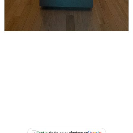
+
Gratis:
Noticias exclusivas en