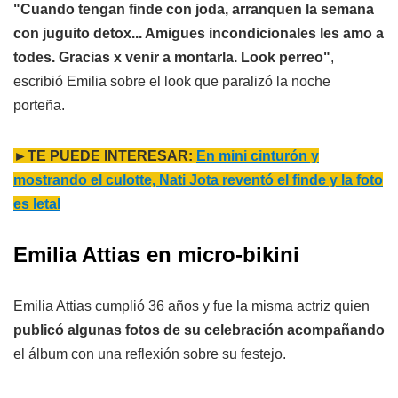
"Cuando tengan finde con joda, arranquen la semana
con juguito detox... Amigues incondicionales les amo a
todes. Gracias x venir a montarla. Look perreo"
,
escribió Emilia sobre el look que paralizó la noche
porteña.
►TE PUEDE INTERESAR:
En mini cinturón y
mostrando el culotte, Nati Jota reventó el finde y la foto
es letal
Emilia Attias en micro-bikini
Emilia Attias cumplió 36 años y fue la misma actriz quien
publicó algunas fotos de su celebración acompañando
el álbum con una reflexión sobre su festejo.