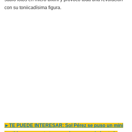
con su toniicadísima figura.
►TE PUEDE INTERESAR: Sol Pérez se puso un mini