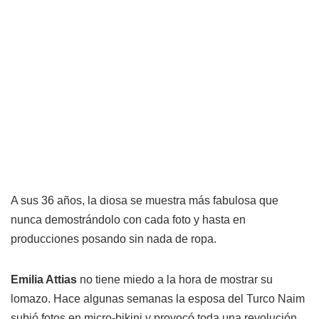
A sus 36 años, la diosa se muestra más fabulosa que
nunca demostrándolo con cada foto y hasta en
producciones posando sin nada de ropa.
Emilia Attias
no tiene miedo a la hora de mostrar su
lomazo. Hace algunas semanas la esposa del Turco Naim
subió fotos en micro-bikini y provocó toda una revolución