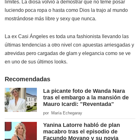
límites. La diosa volvió a demostrar que no teme posar
luciendo poca ropa o hasta como Dios la trajo al mundo
mostrándose más libre y sexy que nunca.
La ex Casi Ángeles es toda una fashionista llevando las
últimas tendencias a otro nivel con apuestas arriesgadas y
atrevidas pero cargadas de glam y elegancia como se ve
en uno de sus últimos looks.
Recomendadas
La picante foto de Wanda Nara
tras el embargo a la mansión de
Mauro Icardi: "Reventada"
por María Echegaray
Yanina Latorre habló de plan
macabro tras el episodio de
Facundo Moyano y su novia