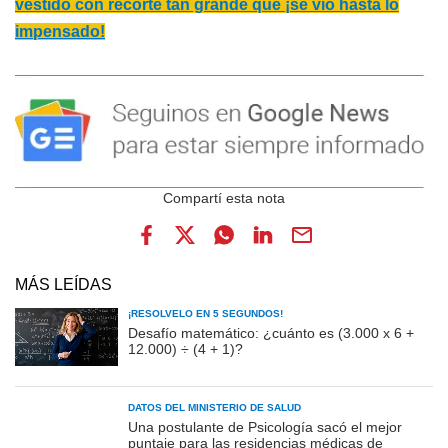
vestido con recorte tan grande que ¡se vio hasta lo
impensado!
MÁS LEÍDAS
¡RESOLVELO EN 5 SEGUNDOS!
Desafío matemático: ¿cuánto es (3.000 x 6 +
12.000) ÷ (4 + 1)?
DATOS DEL MINISTERIO DE SALUD
Una postulante de Psicología sacó el mejor
puntaje para las residencias médicas de