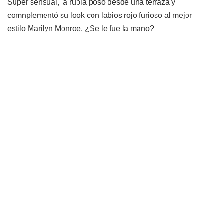
Súper sensual, la rubia posó desde una terraza y
comnplementó su look con labios rojo furioso al mejor
estilo Marilyn Monroe. ¿Se le fue la mano?