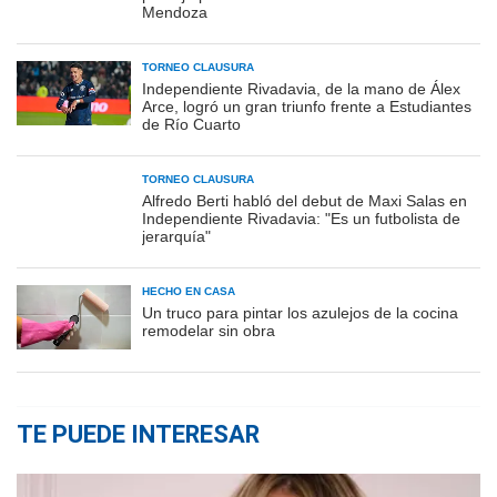
Mendoza
TORNEO CLAUSURA
Independiente Rivadavia, de la mano de Álex
Arce, logró un gran triunfo frente a Estudiantes
de Río Cuarto
TORNEO CLAUSURA
Alfredo Berti habló del debut de Maxi Salas en
Independiente Rivadavia: "Es un futbolista de
jerarquía"
HECHO EN CASA
Un truco para pintar los azulejos de la cocina
remodelar sin obra
TE PUEDE INTERESAR