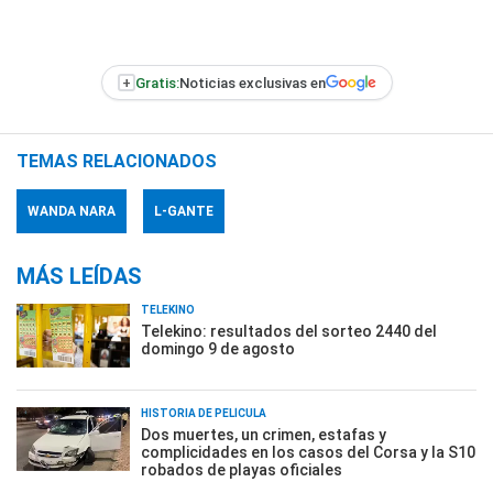
+
Gratis:
Noticias exclusivas en
TEMAS RELACIONADOS
WANDA NARA
L-GANTE
MÁS LEÍDAS
TELEKINO
Telekino: resultados del sorteo 2440 del
domingo 9 de agosto
HISTORIA DE PELÍCULA
Dos muertes, un crimen, estafas y
complicidades en los casos del Corsa y la S10
robados de playas oficiales