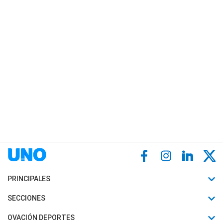
PRINCIPALES
Últimas Noticias
SECCIONES
Política
Horóscopo
OVACIÓN DEPORTES