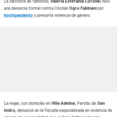
La tarotista de famosos,
Valeria Estefanía Coronel
, hizo
una denuncia formal contra Cristian
Ogro Fabbiani
por
hostigamiento
y presunta violencia de género.
La mujer, con domicilio en
Villa Adelina
, Partido de
San
Isidro,
denunció en la Fiscalía especializada en violencia de