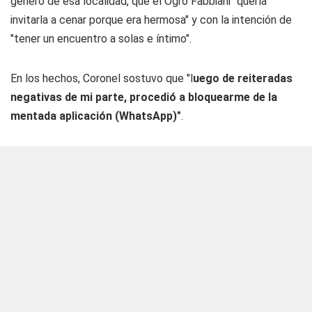
género de esa localidad, que el Ogro Fabbiani "quería
invitarla a cenar porque era hermosa" y con la intención de
"tener un encuentro a solas e íntimo".
En los hechos, Coronel sostuvo que "l
uego de reiteradas
negativas de mi parte, procedió a bloquearme de la
mentada aplicación (WhatsApp)"
.