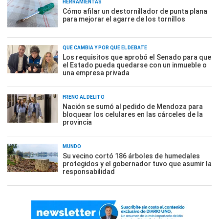
HERRAMIENTAS
Cómo afilar un destornillador de punta plana
para mejorar el agarre de los tornillos
QUÉ CAMBIA Y POR QUÉ EL DEBATE
Los requisitos que aprobó el Senado para que
el Estado pueda quedarse con un inmueble o
una empresa privada
FRENO AL DELITO
Nación se sumó al pedido de Mendoza para
bloquear los celulares en las cárceles de la
provincia
MUNDO
Su vecino cortó 186 árboles de humedales
protegidos y el gobernador tuvo que asumir la
responsabilidad