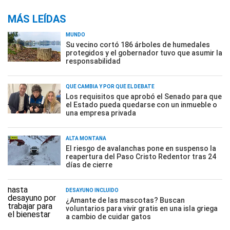
MÁS LEÍDAS
MUNDO
Su vecino cortó 186 árboles de humedales
protegidos y el gobernador tuvo que asumir la
responsabilidad
QUÉ CAMBIA Y POR QUÉ EL DEBATE
Los requisitos que aprobó el Senado para que
el Estado pueda quedarse con un inmueble o
una empresa privada
ALTA MONTAÑA
El riesgo de avalanchas pone en suspenso la
reapertura del Paso Cristo Redentor tras 24
días de cierre
DESAYUNO INCLUÍDO
¿Amante de las mascotas? Buscan
voluntarios para vivir gratis en una isla griega
a cambio de cuidar gatos