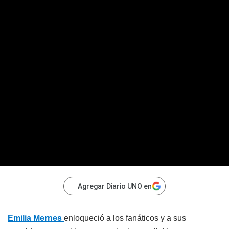
Agregar Diario UNO en
Emilia Mernes
enloqueció a los fanáticos y a sus