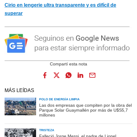
Cirio en lengerie ultra transparente y es difícil de
superar
MÁS LEÍDAS
POLO DE ENERGÍA LIMPIA
Las dos empresas que compiten por la obra del
Parque Solar Guaymallén por más de U$S5,7
millones
TRISTEZA
Falleció Jorge Messi, el padre de Lionel