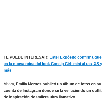
TE PUEDE INTERESAR:
Ester Expósito confirma que
es la nueva reina del look Gossip Girl: mini al ras, XS y
más
Ahora,
Emilia Mernes publicó un álbum de fotos en su
cuenta de Instagram donde se la ve luciendo un outfit
de inspiración dosmilera ultra llamativo.