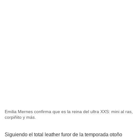
Emilia Mernes confirma que es la reina del ultra XXS: mini al ras,
corpiñito y más.
Siguiendo el total leather furor de la temporada otoño