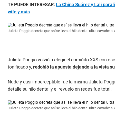
TE PUEDE INTERESAR:
La China Suárez y Lali paral
wife y más
Julieta Poggio decreta que así se lleva el hilo dental ultra cavado: a l
Julieta Poggio volvió a elegir el corpiñito XXS con 
tonificado y,
redobló la apuesta dejando a la vista su 
Nude y casi imperceptible fue la misma Julieta Pog
detalle su hilo dental y el revuelo en redes fue total.
Julieta Poggio decreta que así se lleva el hilo dental ultra cavado: a l