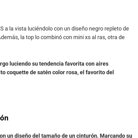
XS a la vista luciéndolo con un diseño negro repleto de
Además, la top lo combinó con mini xs al ras, otra de
argo luciendo su tendencia favorita con aires
ito coquette de satén color rosa, el favorito del
rón
 con un diseño del tamaño de un cinturón. Marcando su