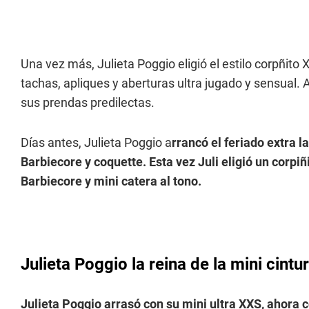
Una vez más, Julieta Poggio eligió el estilo corpñito 
tachas, apliques y aberturas ultra jugado y sensual. 
sus prendas predilectas.
Días antes, Julieta Poggio a
rrancó el feriado extra l
Barbiecore y coquette. Esta vez
Juli eligió un corpiñ
Barbiecore y mini catera al tono.
Julieta Poggio la reina de la mini cintu
Julieta Poggio arrasó con su mini ultra XXS, ahora