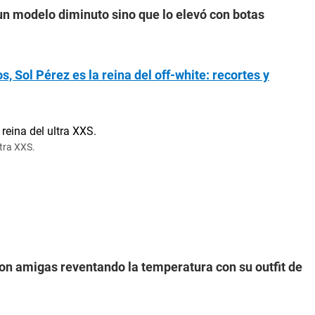
 un modelo diminuto sino que lo elevó con botas
s, Sol Pérez es la reina del off-white: recortes y
ltra XXS.
 con amigas reventando la temperatura con su outfit de