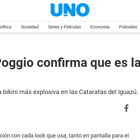
olítica
Sociedad
Series y Películas
Economia
Policiales
oggio confirma que es la 
a bikini más explosiva en las Cataratas del Iguazú.
n con cada look que usa, tanto en pantalla para el