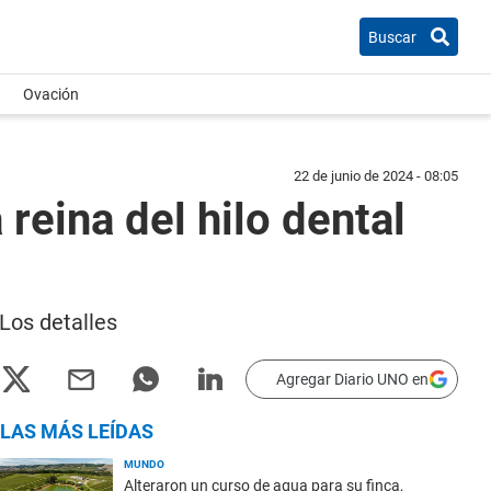
Buscar
Ovación
22 de junio de 2024 - 08:05
reina del hilo dental
 Los detalles
Agregar Diario UNO en
LAS MÁS LEÍDAS
MUNDO
Alteraron un curso de agua para su finca,