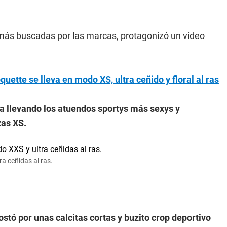
 más buscadas por las marcas, protagonizó un video
uette se lleva en modo XS, ultra ceñido y floral al ras
ra llevando los atuendos sportys más sexys y
zas XS.
ra ceñidas al ras.
stó por unas calcitas cortas y buzito crop deportivo