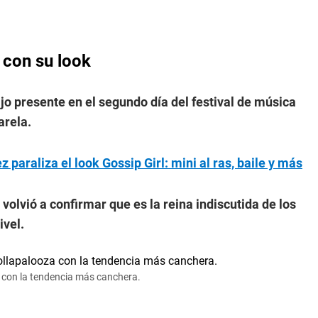
 con su look
jo presente en el segundo día del festival de música
arela.
paraliza el look Gossip Girl: mini al ras, baile y más
 volvió a confirmar que es la reina indiscutida de los
ivel.
za con la tendencia más canchera.