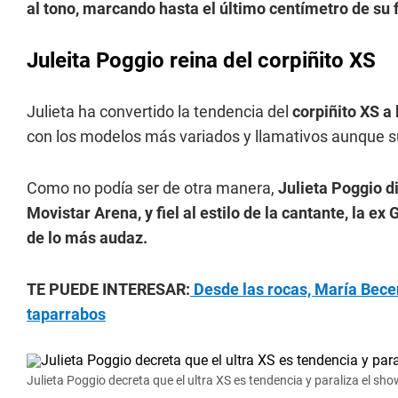
al tono, marcando hasta el último centímetro de su f
Juleita Poggio reina del corpiñito XS
Julieta ha convertido la tendencia del
corpiñito XS a 
con los modelos más variados y llamativos aunque su
Como no podía ser de otra manera,
Julieta Poggio d
Movistar Arena, y fiel al estilo de la cantante, la 
de lo más audaz.
TE PUEDE INTERESAR:
Desde las rocas, María Becerr
taparrabos
Julieta Poggio decreta que el ultra XS es tendencia y paraliza el sh