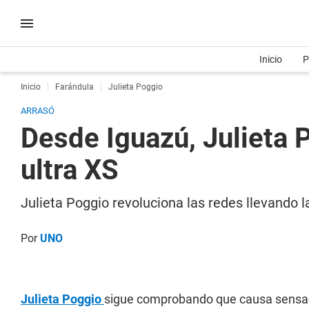
Inicio
P
Inicio
Farándula
Julieta Poggio
ARRASÓ
Desde Iguazú, Julieta P
ultra XS
Julieta Poggio revoluciona las redes llevando l
Por
UNO
Julieta Poggio
sigue comprobando que causa sensació