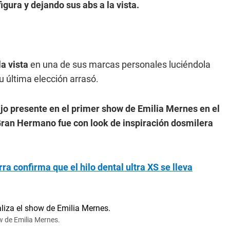
igura y dejando sus abs a la vista.
la vista
en una de sus marcas personales luciéndola
 última elección arrasó.
ijo presente en el primer show de Emilia Mernes en el
ex Gran Hermano fue con look de inspiración dosmilera
a confirma que el hilo dental ultra XS se lleva
ow de Emilia Mernes.