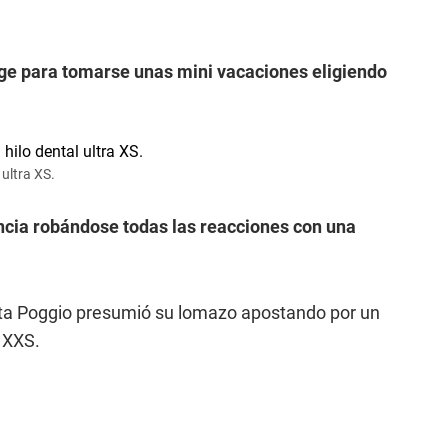
rge para tomarse unas mini vacaciones eligiendo
 ultra XS.
ncia robándose todas las reacciones con una
lieta Poggio presumió su lomazo apostando por un
a XXS.