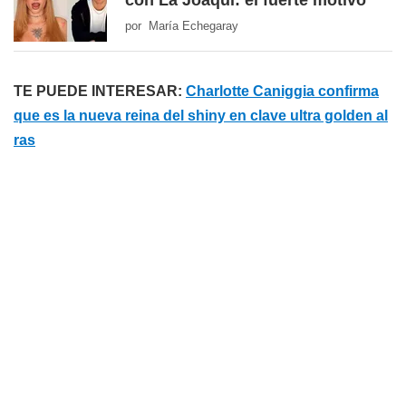
con La Joaqui: el fuerte motivo
por María Echegaray
TE PUEDE INTERESAR:
Charlotte Caniggia confirma
que es la nueva reina del shiny en clave ultra golden al
ras