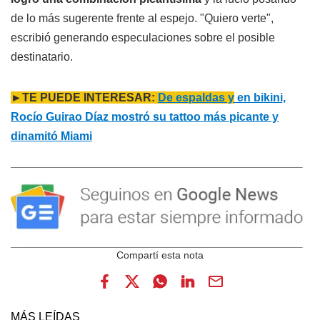
de lo más sugerente frente al espejo. "Quiero verte",
escribió generando especulaciones sobre el posible
destinatario.
►TE PUEDE INTERESAR:
De espaldas y
en bikini,
Rocío Guirao Díaz mostró su tattoo más picante y
dinamitó Miami
MÁS LEÍDAS