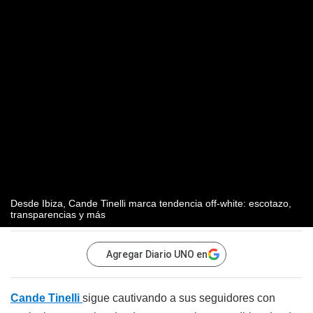
Desde Ibiza, Cande Tinelli marca tendencia off-white: escotazo,
transparencias y más
Agregar Diario UNO en
Cande Tinelli
sigue cautivando a sus seguidores con