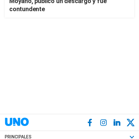
Moyano, publicó un descargo y fue
contundente
PRINCIPALES