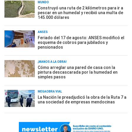
MUNDO
Construyó una ruta de 2 kilómetros para ir a
pescar en un humedal y recibió una multa de
145.000 dólares
ANSES
Feriado del 17 de agosto: ANSES modificó el
esquema de cobros para jubilados y
pensionados
¡MANOS A LA OBRA!
Cómo arreglar una pared de casa con la
pintura descascarada por la humedad en
simples pasos
MEGAOBRA VIAL
La Nación le preadjudicó la obra de la Ruta 7 a
una sociedad de empresas mendocinas