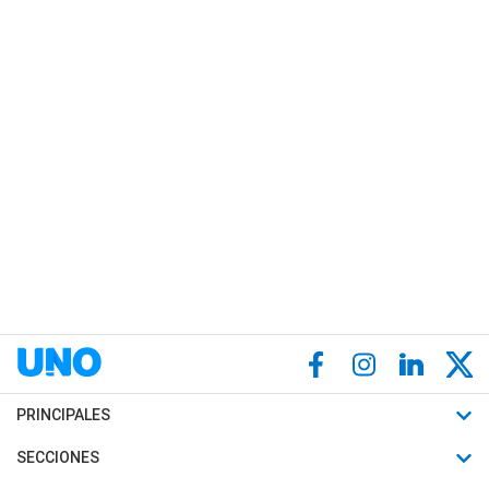
PRINCIPALES
Últimas Noticias
SECCIONES