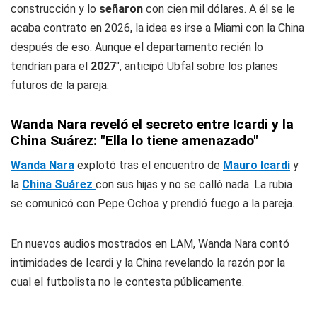
construcción y lo
señaron
con cien mil dólares. A él se le
acaba contrato en 2026, la idea es irse a Miami con la China
después de eso. Aunque el departamento recién lo
tendrían para el
2027
", anticipó Ubfal sobre los planes
futuros de la pareja.
Wanda Nara reveló el secreto entre Icardi y la
China Suárez: "Ella lo tiene amenazado"
Wanda Nara
explotó tras el encuentro de
Mauro Icardi
y
la
China Suárez
con sus hijas y no se calló nada. La rubia
se comunicó con Pepe Ochoa y prendió fuego a la pareja.
En nuevos audios mostrados en LAM, Wanda Nara contó
intimidades de Icardi y la China revelando la razón por la
cual el futbolista no le contesta públicamente.