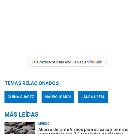
+
Gratis:
Noticias exclusivas en
TEMAS RELACIONADOS
CHINA SUÁREZ
MAURO ICARDI
LAURA UBFAL
MÁS LEÍDAS
MUNDO
Ahorró durante 9 años para su casa y terminó