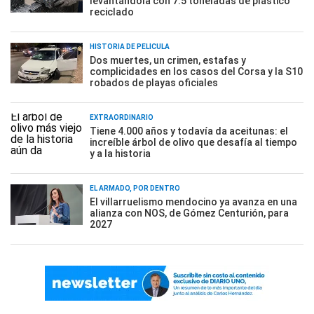
levantándola con 7.5 toneladas de plástico
reciclado
HISTORIA DE PELÍCULA
Dos muertes, un crimen, estafas y
complicidades en los casos del Corsa y la S10
robados de playas oficiales
EXTRAORDINARIO
Tiene 4.000 años y todavía da aceitunas: el
increíble árbol de olivo que desafía al tiempo
y a la historia
EL ARMADO, POR DENTRO
El villarruelismo mendocino ya avanza en una
alianza con NOS, de Gómez Centurión, para
2027