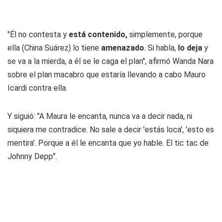
"Él no contesta y
está contenido,
simplemente, porque
ella (China Suárez) lo tiene
amenazado
. Si habla,
lo deja
y
se va a la mierda, a él se le caga el plan", afirmó Wanda Nara
sobre el plan macabro que estaría llevando a cabo Mauro
Icardi contra ella.
Y siguió: "A Maura le encanta, nunca va a decir nada, ni
siquiera me contradice. No sale a decir 'estás loca', 'esto es
mentira'. Porque a él le encanta que yo hable. El tic tac de
Johnny Depp".