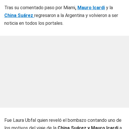
Tras su comentado paso por Miami
,
Mauro Icardi
y la
China Suárez
regresaron a la Argentina y volvieron a ser
noticia en todos los portales.
Fue Laura Ubfal quien reveló el bombazo contando uno de
los motivos del viaje de la
China Suárez y Mauro Icardi
a