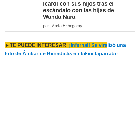
Icardi con sus hijos tras el
escándalo con las hijas de
Wanda Nara
por María Echegaray
►TE PUEDE INTERESAR:
¡Infernal! Se vira
lizó una
foto de Ámbar de Benedictis en bikini taparrabo