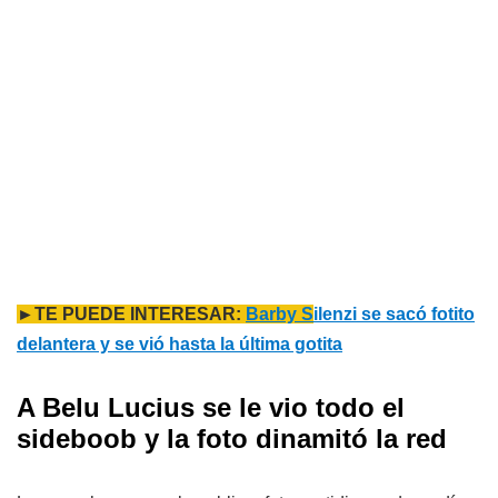
►TE PUEDE INTERESAR:
Barby S
ilenzi se sacó fotito
delantera y se vió hasta la última gotita
A Belu Lucius se le vio todo el
sideboob y la foto dinamitó la red