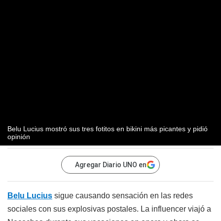
Belu Lucius mostró sus tres fotitos en bikini más picantes y pidió
opinión
Agregar Diario UNO en
Belu Lucius
sigue causando sensación en las redes
sociales con sus explosivas postales. La influencer viajó a