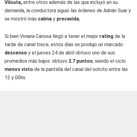
Vilouta,
entre otros además de las que incluyó en su
demanda, la conductora siguió las órdenes de Adrián Suar y
se mostró más
calma
y
precavida.
Si bien Viviana Canosa llegó a tener el mejor
rating
de la
tarde de canal trece, estos días se produjo un marcado
descenso
y el jueves 24 de abril obtuvo uno de sus
promedios más bajos: obtuvo
2.7 puntos
, siendo el ciclo
menos visto
de la pantalla del canal del solcito entre las
12 y 00hs.