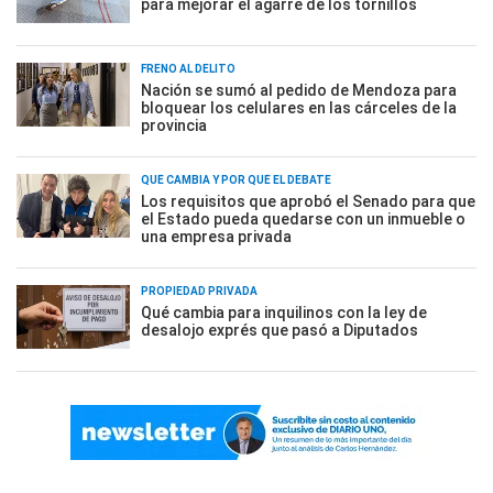
para mejorar el agarre de los tornillos
FRENO AL DELITO
Nación se sumó al pedido de Mendoza para
bloquear los celulares en las cárceles de la
provincia
QUÉ CAMBIA Y POR QUÉ EL DEBATE
Los requisitos que aprobó el Senado para que
el Estado pueda quedarse con un inmueble o
una empresa privada
PROPIEDAD PRIVADA
Qué cambia para inquilinos con la ley de
desalojo exprés que pasó a Diputados