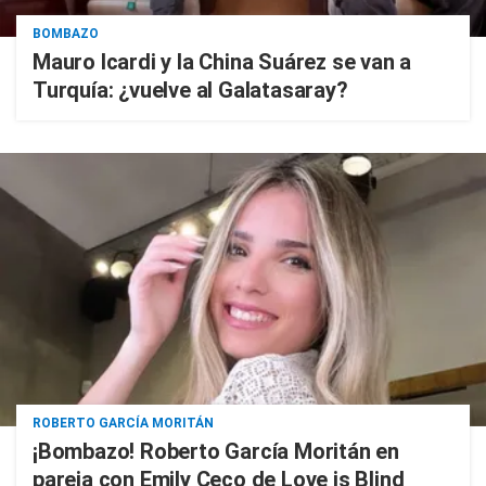
BOMBAZO
Mauro Icardi y la China Suárez se van a
Turquía: ¿vuelve al Galatasaray?
ROBERTO GARCÍA MORITÁN
¡Bombazo! Roberto García Moritán en
pareja con Emily Ceco de Love is Blind