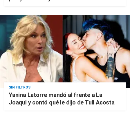
SIN FILTROS
Yanina Latorre mandó al frente a La
Joaqui y contó qué le dijo de Tuli Acosta