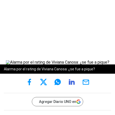
Alarma por el rating de Viviana Canosa: ¿se fue a pique?
Agregar Diario UNO en