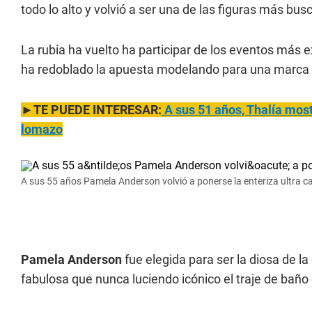
todo lo alto y volvió a ser una de las figuras más bus
La rubia ha vuelto ha participar de los eventos más
ha redoblado la apuesta modelando para una marca d
►TE PUEDE INTERESAR:
A sus 51
años, Thalía most
lomazo
A sus 55 años Pamela Anderson volvió a ponerse la enteriza ultra ca
Pamela Anderson
fue elegida para ser la diosa de l
fabulosa que nunca luciendo icónico el traje de bañ