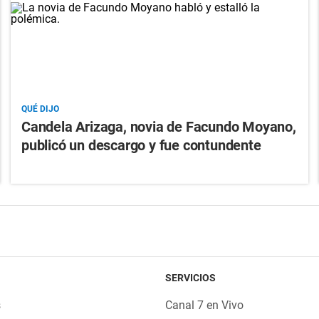
QUÉ DIJO
Candela Arizaga, novia de Facundo Moyano,
publicó un descargo y fue contundente
SERVICIOS
s
Canal 7 en Vivo