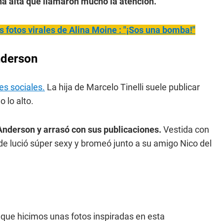
ña alta que llamaron mucho la atención.
s fotos virales de Alina Moine : "¡Sos una bomba!"
nderson
es sociales.
La hija de Marcelo Tinelli suele publicar
 lo alto.
 Anderson y arrasó con sus publicaciones.
Vestida con
nde lució súper sexy y bromeó junto a su amigo Nico del
ue hicimos unas fotos inspiradas en esta