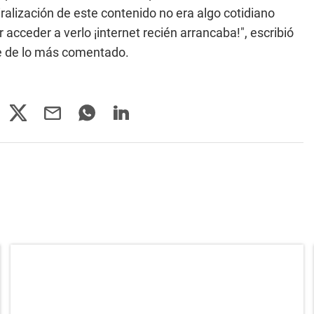
alización de este contenido no era algo cotidiano
ceder a verlo ¡internet recién arrancaba!", escribió
ue de lo más comentado.