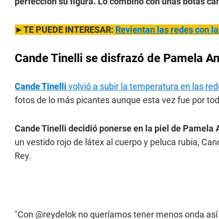
perfección su figura. Lo combinó con unas botas ca
►TE PUEDE INTERESAR:
Revientan las redes con la
Cande Tinelli se disfrazó de Pamela A
Cande Tinelli
volvió a subir la temperatura en las red
fotos de lo más picantes aunque esta vez fue por todo
Cande Tinelli decidió ponerse en la piel de Pamela
un vestido rojo de látex al cuerpo y peluca rubia, Ca
Rey.
"Con @reydelok no queríamos tener menos onda así q