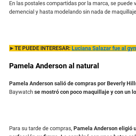
En las postales compartidas por la marca, se puede v
demencial y hasta modelando sin nada de maquillaje
►TE PUEDE INTERESAR:
Luciana Salazar
fue al gy
Pamela Anderson al natural
Pamela Anderson salió de compras por Beverly Hills 
Baywatch
se mostró con poco maquillaje y con un lo
Para su tarde de compras,
Pamela Anderson eligió u