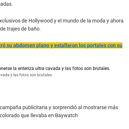
cadas.
 exclusivos de Hollywood y el mundo de la moda y ahora
e trajes de baño.
ró su abdomen plano y estallaron los portales con su
vada y las fotos son brutales.
a campaña publicitaria y sorprendió al mostrarse más
o colorado que llevaba en Baywatch