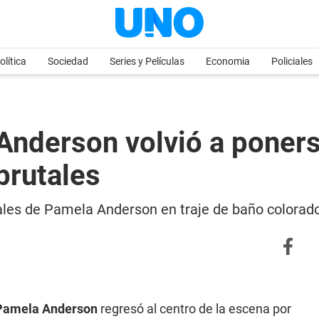
olítica
Sociedad
Series y Películas
Economia
Policiales
nderson volvió a ponerse
brutales
rales de Pamela Anderson en traje de baño colorado
Pamela Anderson
regresó al centro de la escena por