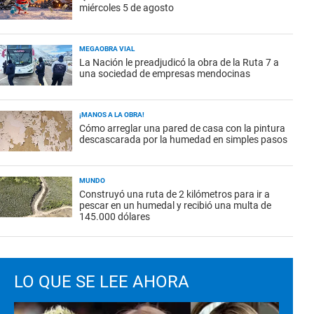
miércoles 5 de agosto
MEGAOBRA VIAL
La Nación le preadjudicó la obra de la Ruta 7 a
una sociedad de empresas mendocinas
¡MANOS A LA OBRA!
Cómo arreglar una pared de casa con la pintura
descascarada por la humedad en simples pasos
MUNDO
Construyó una ruta de 2 kilómetros para ir a
pescar en un humedal y recibió una multa de
145.000 dólares
LO QUE SE LEE AHORA