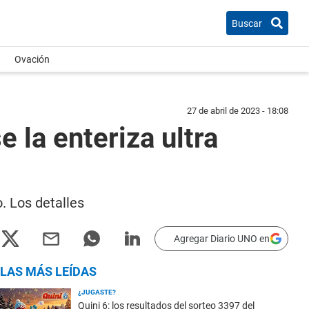
Buscar
Ovación
27 de abril de 2023 - 18:08
 la enteriza ultra
. Los detalles
Agregar Diario UNO en
LAS MÁS LEÍDAS
¿JUGASTE?
Quini 6: los resultados del sorteo 3397 del