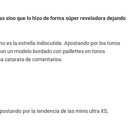
as sino que lo hizo de forma súper reveladora dejando
imo es la estrella indiscutida. Apostando por los tonos
 con un modelo bordado con paillettes en tonos
a catarata de comentarios.
ostando por la tendencia de las minis ultra XS,