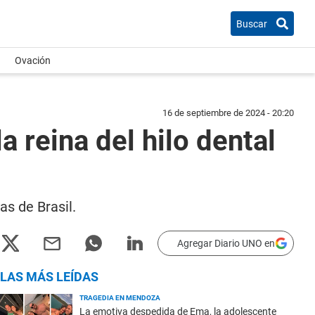
Buscar
Ovación
16 de septiembre de 2024 - 20:20
 reina del hilo dental
s de Brasil.
Agregar Diario UNO en
LAS MÁS LEÍDAS
TRAGEDIA EN MENDOZA
La emotiva despedida de Ema, la adolescente