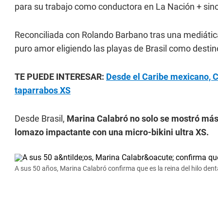
para su trabajo como conductora en La Nación + sin
Reconciliada con Rolando Barbano tras una mediátic
puro amor eligiendo las playas de Brasil como destin
TE PUEDE INTERESAR:
Desde el Caribe mexicano, Ci
taparrabos XS
Desde Brasil,
Marina Calabró no solo se mostró má
lomazo impactante con una micro-bikini ultra XS.
A sus 50 años, Marina Calabró confirma que es la reina del hilo dental