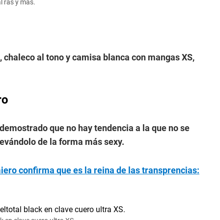
l ras y más.
as, chaleco al tono y camisa blanca con mangas XS,
ro
demostrado que no hay tendencia a la que no se
llevándolo de la forma más sexy.
ero confirma que es la reina de las transprencias: