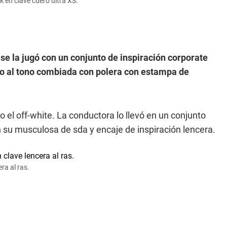
k en clave cuero ultra XS.
se la jugó con un conjunto de inspiración corporate
ero al tono combiada con polera con estampa de
o el off-white. La conductora lo llevó en un conjunto
 su musculosa de sda y encaje de inspiración lencera.
ra al ras.