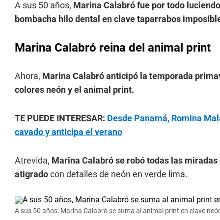
A sus 50 años,
Marina Calabró fue por todo luciendo
bombacha hilo dental en clave taparrabos imposibl
Marina Calabró reina del animal print
Ahora,
Marina Calabró anticipó la temporada prima
colores neón y el animal print.
TE PUEDE INTERESAR:
Desde Panamá, Romina Malasp
cavado y anticipa el verano
Atrevida,
Marina Calabró se robó todas las miradas c
atigrado
con detalles de neón en verde lima.
A sus 50 años, Marina Calabró se suma al animal print en clave neón,