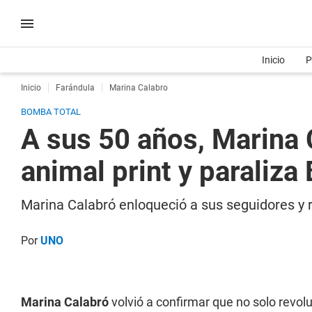
Inicio
P
Inicio
Farándula
Marina Calabro
BOMBA TOTAL
A sus 50 años, Marina C
animal print y paraliza 
Marina Calabró enloqueció a sus seguidores y r
Por
UNO
Marina Calabró
volvió a confirmar que no solo revol