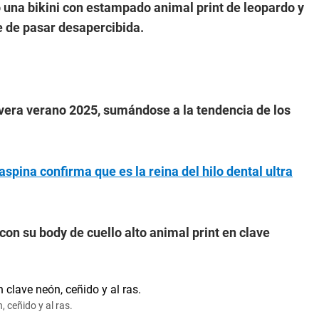
 una bikini con estampado animal print de leopardo y
e de pasar desapercibida.
vera verano 2025, sumándose a la tendencia de los
ina confirma que es la reina del hilo dental ultra
on su body de cuello alto animal print en clave
 ceñido y al ras.