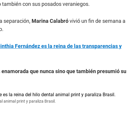
o también con sus posados veraniegos.
a separación,
Marina Calabró
vivió un fin de semana a
o.
nthia Fernández es la reina de las transparencias y
s enamorada que nunca sino que también presumió su
 animal print y paraliza Brasil.