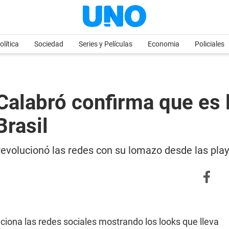
olítica
Sociedad
Series y Películas
Economia
Policiales
alabró confirma que es la
Brasil
evolucionó las redes con su lomazo desde las playa
uciona las redes sociales mostrando los looks que lleva