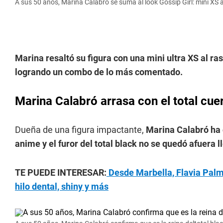
A sus 50 años, Marina Calabró se suma al look Gossip Girl: mini XS a
Marina resaltó su figura con una mini ultra XS al r
logrando un combo de lo más comentado.
Marina Calabró arrasa con el total cue
Dueña de una figura impactante,
Marina Calabró ha 
anime y el furor del total black no se quedó afuera 
TE PUEDE INTERESAR:
Desde Marbella, Flavia Palmi
hilo dental, shiny y más