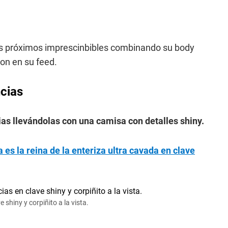
los próximos imprescinbibles combinando su body
ron en su feed.
ncias
as llevándolas con una camisa con detalles shiny.
es la reina de la enteriza ultra cavada en clave
shiny y corpiñito a la vista.