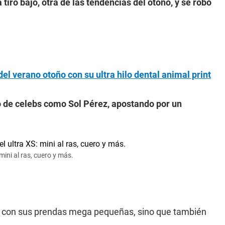
iro bajo, otra de las tendencias del otoño, y se robó
del verano otoño con su ultra hilo dental animal print
to de celebs como Sol Pérez, apostando por un
mini al ras, cuero y más.
XS con sus prendas mega pequeñas, sino que también