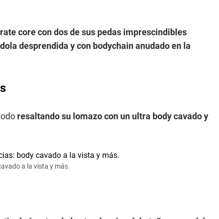
orate core con dos de sus pedas imprescindibles
ndola desprendida y con bodychain anudado en la
as
 todo
resaltando su lomazo con un ultra body cavado y
cavado a la vista y más.