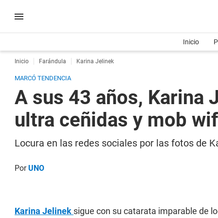
Inicio
P
Inicio
Farándula
Karina Jelinek
MARCÓ TENDENCIA
A sus 43 años, Karina 
ultra ceñidas y mob wi
Locura en las redes sociales por las fotos de 
Por
UNO
Karina Jelinek
sigue con su catarata imparable de l