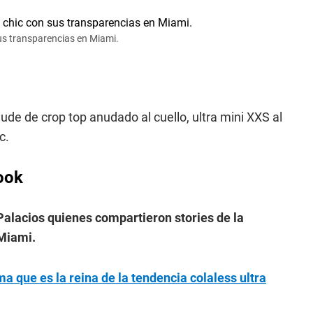
sus transparencias en Miami.
ude de crop top anudado al cuello, ultra mini XXS al
c.
look
alacios quienes compartieron stories de la
 Miami.
ma que es la reina de la tendencia colaless ultra