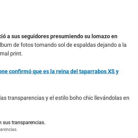
ció a sus seguidores presumiendo su lomazo en
lbum de fotos tomando sol de espaldas dejando a la
mal print.
ne confirmó que es la reina del taparrabos XS y
las transparencias y el estilo boho chic llevándolas en
parencias.