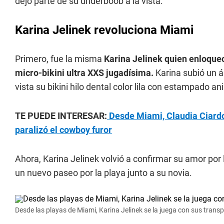
dejó parte de su underboob a la vista.
Karina Jelinek revoluciona Miami
Primero, fue la misma
Karina Jelinek quien enloque
micro-bikini ultra XXS jugadísima.
Karina subió un á
vista su bikini hilo dental color lila con estampado ani
TE PUEDE INTERESAR:
Desde Miami, Claudia Ciardo
paralizó el cowboy furor
Ahora, Karina Jelinek volvió a confirmar su amor por 
un nuevo paseo por la playa junto a su novia.
Desde las playas de Miami, Karina Jelinek se la juega con sus trans