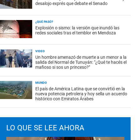
desalojo exprés que debate el Senado
¿QUÉ PASÓ?
Explosión o sismo: la versión que inundó las
redes sociales tras el temblor en Mendoza
VIDEO
Un hombre amenazó de muerte a un menor a la
salida del Normal de Tunuyán: "¿Qué te hacés el
mafioso si sos un princeso?"
MUNDO
El país de América Latina que se convirtió en la
nueva potencia petrolera y hoy sella un acuerdo
histórico con Emiratos Árabes
LO QUE SE LEE AHORA