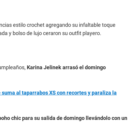
cias estilo crochet agregando su infaltable toque
a y bolso de lujo ceraron su outfit playero.
cumpleaños,
Karina Jelinek arrasó el domingo
 suma al taparrabos XS con recortes y paraliza la
 boho chic para su salida de domingo llevándolo con un