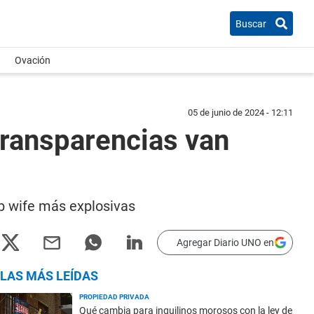
Buscar
Ovación
05 de junio de 2024 - 12:11
transparencias van
ob wife más explosivas
Agregar Diario UNO en
LAS MÁS LEÍDAS
PROPIEDAD PRIVADA
Qué cambia para inquilinos morosos con la ley de