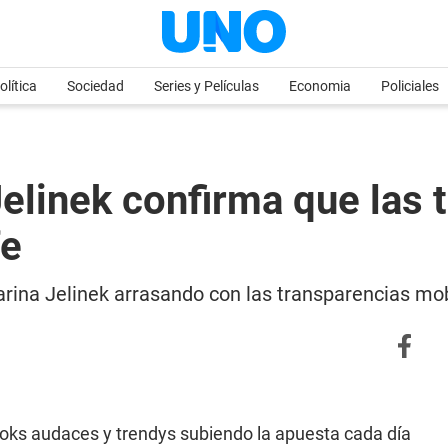
olítica
Sociedad
Series y Películas
Economia
Policiales
Jelinek confirma que las 
fe
Karina Jelinek arrasando con las transparencias m
ooks audaces y trendys subiendo la apuesta cada día