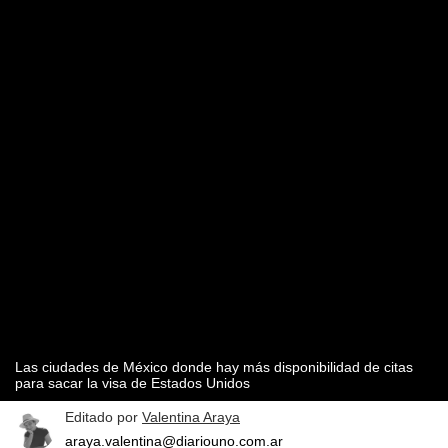
Las ciudades de México donde hay más disponibilidad de citas
para sacar la visa de Estados Unidos
Editado por
Valentina Araya
araya.valentina@diariouno.com.ar