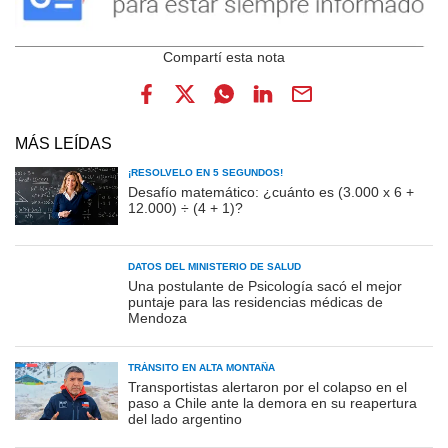
MÁS LEÍDAS
¡RESOLVELO EN 5 SEGUNDOS!
Desafío matemático: ¿cuánto es (3.000 x 6 +
12.000) ÷ (4 + 1)?
DATOS DEL MINISTERIO DE SALUD
Una postulante de Psicología sacó el mejor
puntaje para las residencias médicas de
Mendoza
TRÁNSITO EN ALTA MONTAÑA
Transportistas alertaron por el colapso en el
paso a Chile ante la demora en su reapertura
del lado argentino