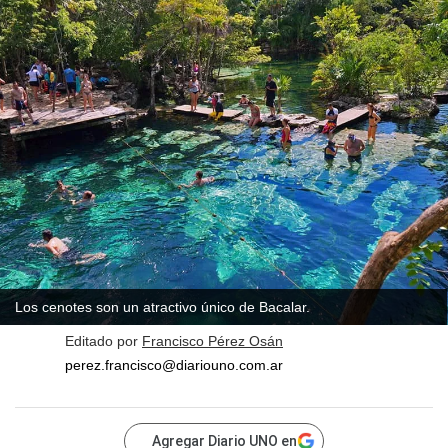
Los cenotes son un atractivo único de Bacalar.
Editado por
Francisco Pérez Osán
perez.francisco@diariouno.com.ar
Agregar Diario UNO en