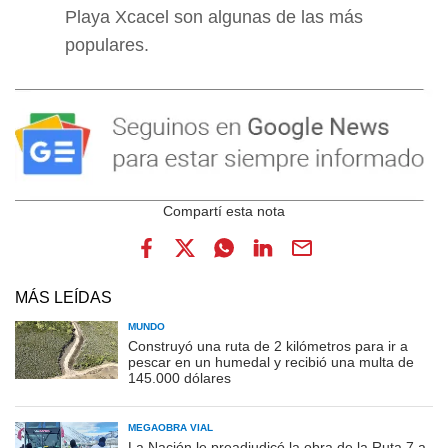
Playa Xcacel son algunas de las más
populares.
MÁS LEÍDAS
MUNDO
Construyó una ruta de 2 kilómetros para ir a
pescar en un humedal y recibió una multa de
145.000 dólares
MEGAOBRA VIAL
La Nación le preadjudicó la obra de la Ruta 7 a