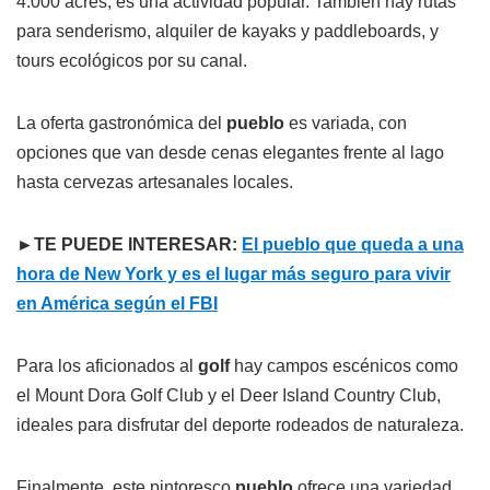
4.000 acres, es una actividad popular. También hay rutas
para senderismo, alquiler de kayaks y paddleboards, y
tours ecológicos por su canal.
La oferta gastronómica del
pueblo
es variada, con
opciones que van desde cenas elegantes frente al lago
hasta cervezas artesanales locales.
►TE PUEDE INTERESAR:
El pueblo que queda a una
hora de New York y es el lugar más seguro para vivir
en América según el FBI
Para los aficionados al
golf
hay campos escénicos como
el Mount Dora Golf Club y el Deer Island Country Club,
ideales para disfrutar del deporte rodeados de naturaleza.
Finalmente, este pintoresco
pueblo
ofrece una variedad