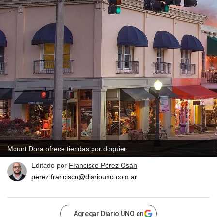
Mount Dora ofrece tiendas por doquier.
Editado por
Francisco Pérez Osán
perez.francisco@diariouno.com.ar
Agregar Diario UNO en