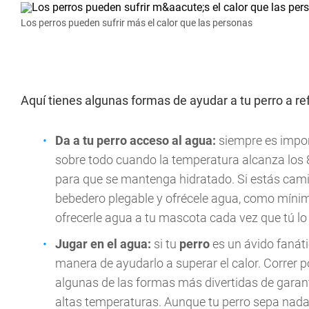
Los perros pueden sufrir más el calor que las personas
Aquí tienes algunas formas de ayudar a tu perro a re
Da a tu perro acceso al agua:
siempre es impo
sobre todo cuando la temperatura alcanza los 8
para que se mantenga hidratado. Si estás ca
bebedero plegable y ofrécele agua, como mínim
ofrecerle agua a tu mascota cada vez que tú lo
Jugar en el agua:
si tu
perro
es un ávido fanáti
manera de ayudarlo a superar el calor. Correr p
algunas de las formas más divertidas de garan
altas temperaturas. Aunque tu perro sepa nad