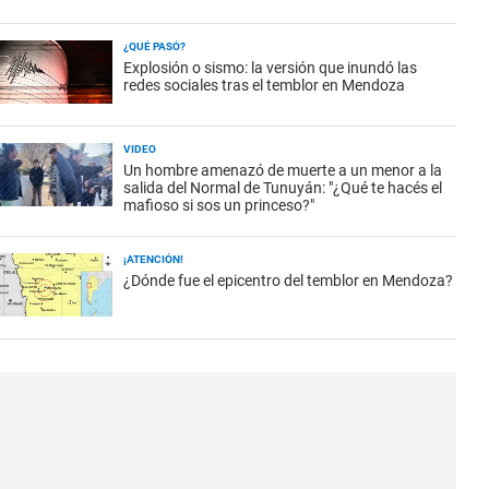
¿QUÉ PASÓ?
Explosión o sismo: la versión que inundó las
redes sociales tras el temblor en Mendoza
VIDEO
Un hombre amenazó de muerte a un menor a la
salida del Normal de Tunuyán: "¿Qué te hacés el
mafioso si sos un princeso?"
¡ATENCIÓN!
¿Dónde fue el epicentro del temblor en Mendoza?