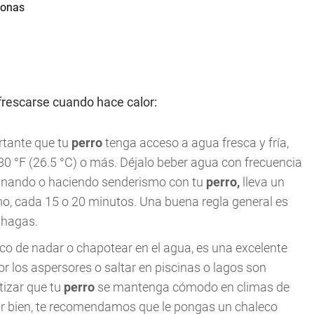
frescarse cuando hace calor:
rtante que tu
perro
tenga acceso a agua fresca y fría,
0 °F (26.5 °C) o más. Déjalo beber agua con frecuencia
minando o haciendo senderismo con tu
perro,
lleva un
o, cada 15 o 20 minutos. Una buena regla general es
 hagas.
co de nadar o chapotear en el agua, es una excelente
or los aspersores o saltar en piscinas o lagos son
tizar que tu
perro
se mantenga cómodo en climas de
ar bien, te recomendamos que le pongas un chaleco