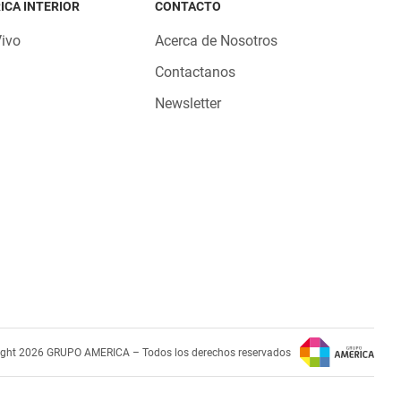
ICA INTERIOR
CONTACTO
Vivo
Acerca de Nosotros
Contactanos
Newsletter
ight 2026 GRUPO AMERICA – Todos los derechos reservados