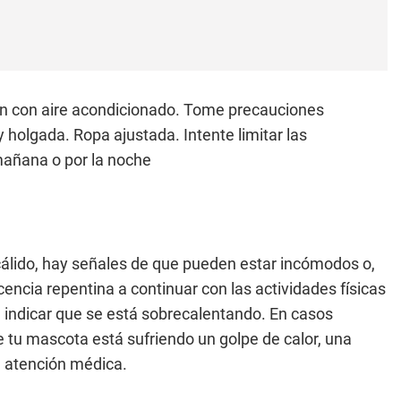
n con aire acondicionado. Tome precauciones
 y holgada. Ropa ajustada. Intente limitar las
mañana o por la noche
álido, hay señales de que pueden estar incómodos o,
cencia repentina a continuar con las actividades físicas
 indicar que se está sobrecalentando. En casos
e tu mascota está sufriendo un golpe de calor, una
e atención médica.