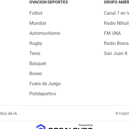
OVACIÓN DEPORTES
GRUPO AMÉR
Fútbol
Canal 7 en 
Mundial
Radio Nihuil
Automovilismo
FM UNA
Rugby
Radio Brava
Tenis
San Juan 8
Básquet
Boxeo
Fuera de Juego
Polideportivo
tico de IA
© Copyr