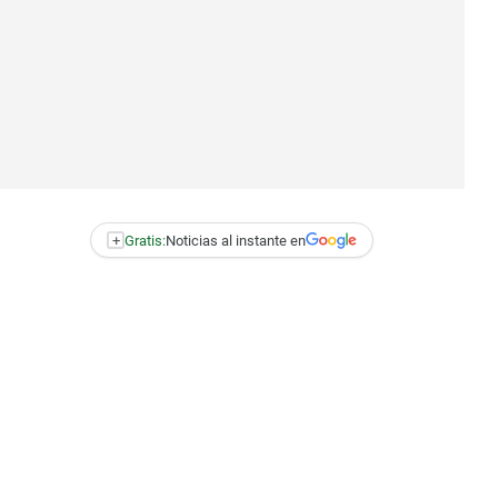
+
Gratis:
Noticias al instante en