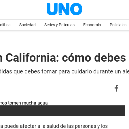
olítica
Sociedad
Series y Películas
Economia
Policiales
 California: cómo debes 
edidas que debes tomar para cuidarlo durante un a
a puede afectar a la salud de las personas y los