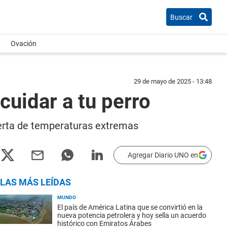
Buscar
Ovación
29 de mayo de 2025 - 13:48
cuidar a tu perro
lerta de temperaturas extremas
Agregar Diario UNO en
LAS MÁS LEÍDAS
MUNDO
El país de América Latina que se convirtió en la
nueva potencia petrolera y hoy sella un acuerdo
histórico con Emiratos Árabes