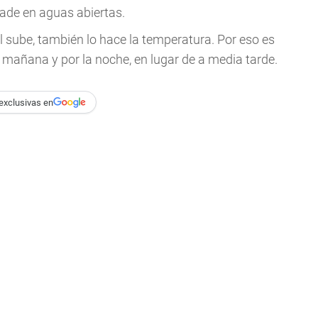
ade en aguas abiertas.
l sube, también lo hace la temperatura. Por eso es
la mañana y por la noche, en lugar de a media tarde.
exclusivas en