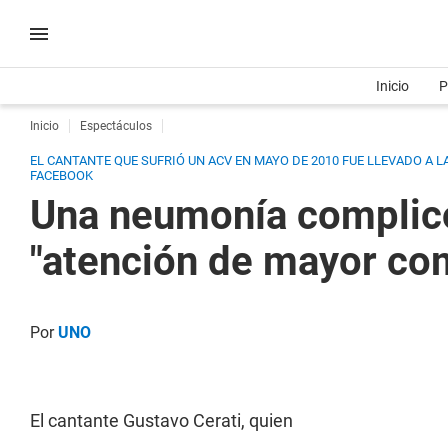
Inicio
P
Inicio
Espectáculos
EL CANTANTE QUE SUFRIÓ UN ACV EN MAYO DE 2010 FUE LLEVADO A 
FACEBOOK
Una neumonía complicó 
"atención de mayor co
Por
UNO
El cantante Gustavo Cerati, quien