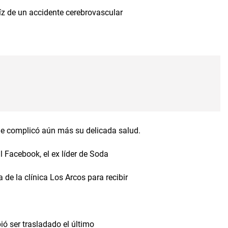
z de un accidente cerebrovascular
e complicó aún más su delicada salud.
l Facebook, el ex líder de Soda
 de la clínica Los Arcos para recibir
bió ser trasladado el último