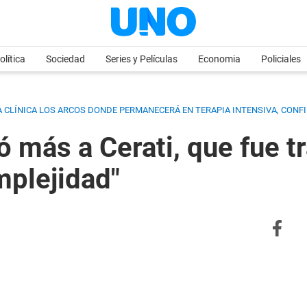
olítica
Sociedad
Series y Películas
Economia
Policiales
LA CLÍNICA LOS ARCOS DONDE PERMANECERÁ EN TERAPIA INTENSIVA, CON
más a Cerati, que fue t
mplejidad"