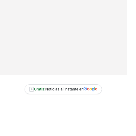
+
Gratis:
Noticias al instante en