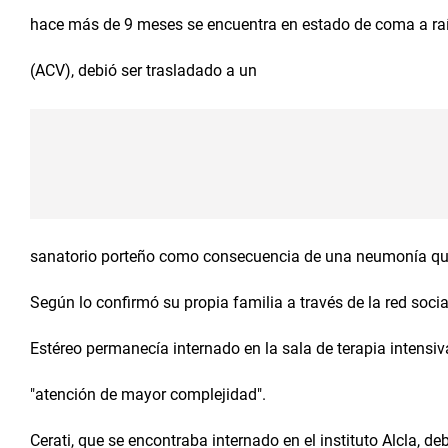
hace más de 9 meses se encuentra en estado de coma a raí
(ACV), debió ser trasladado a un
sanatorio porteño como consecuencia de una neumonía qu
Según lo confirmó su propia familia a través de la red socia
Estéreo permanecía internado en la sala de terapia intensiva
"atención de mayor complejidad".
Cerati, que se encontraba internado en el instituto Alcla, de