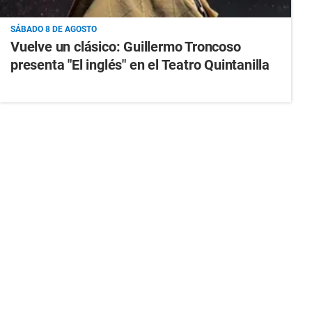
SÁBADO 8 DE AGOSTO
Vuelve un clásico: Guillermo Troncoso
presenta "El inglés" en el Teatro Quintanilla