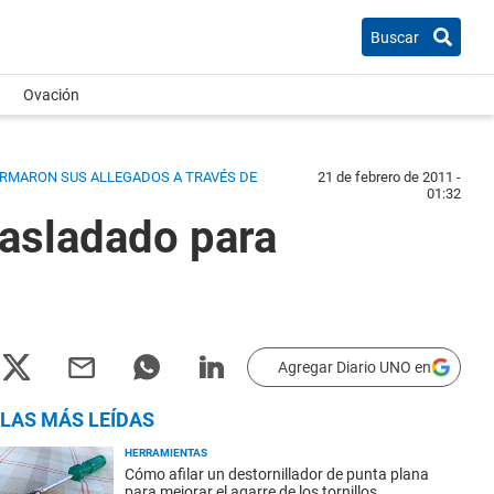
Buscar
Ovación
FIRMARON SUS ALLEGADOS A TRAVÉS DE
21 de febrero de 2011 -
01:32
rasladado para
Agregar Diario UNO en
LAS MÁS LEÍDAS
HERRAMIENTAS
Cómo afilar un destornillador de punta plana
para mejorar el agarre de los tornillos