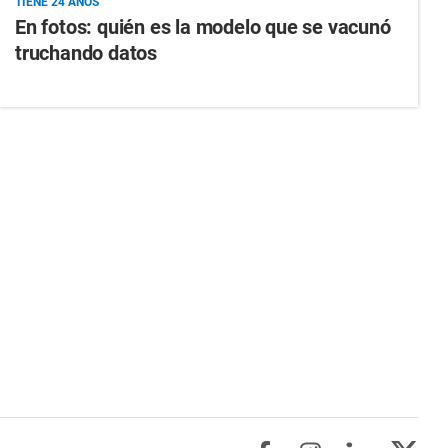
TIENE 24 AÑOS
En fotos: quién es la modelo que se vacunó
truchando datos