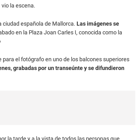
vio la escena.
la ciudad española de Mallorca.
Las imágenes se
grabado en la Plaza Joan Carles I, conocida como la
o
 para el fotógrafo en uno de los balcones superiores
nes, grabadas por un transeúnte y se
difundieron
or la tarde y a la vista de todos las personas que