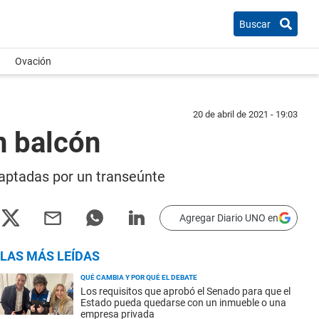
Buscar
Ovación
20 de abril de 2021 - 19:03
n balcón
aptadas por un transeúnte
Agregar Diario UNO en
LAS MÁS LEÍDAS
QUÉ CAMBIA Y POR QUÉ EL DEBATE
Los requisitos que aprobó el Senado para que el
Estado pueda quedarse con un inmueble o una
empresa privada