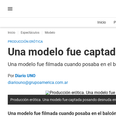
Inicio
P
Inicio
Espectáculos
Modelo
PRODUCCIÓN ERÓTICA
Una modelo fue captad
Una modelo fue filmada cuando posaba en el b
Por
Diario UNO
diariouno@grupoamerica.com.ar
Producción erótica. Una modelo fue captada posando desnuda en
Una modelo fue filmada cuando posaba en el balcón