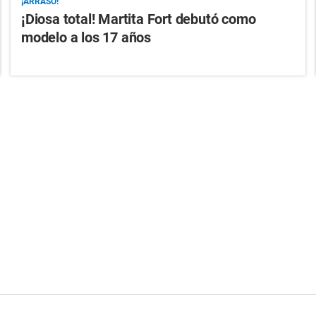
¡ARRASÓ!
¡Diosa total! Martita Fort debutó como
modelo a los 17 años