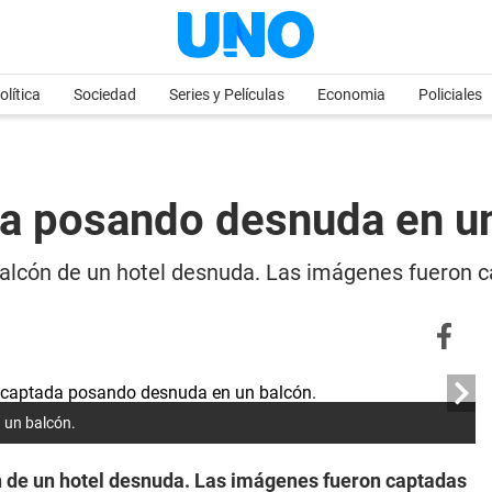
olítica
Sociedad
Series y Películas
Economia
Policiales
a posando desnuda en u
alcón de un hotel desnuda. Las imágenes fueron c
 un balcón.
 de un hotel desnuda. Las imágenes fueron captadas