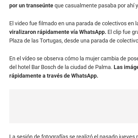
por un transeúnte
que casualmente pasaba por ahí y 
El video fue filmado en una parada de colectivos en 
viralizaron rápidamente vía WhatsApp.
El clip fue 
Plaza de las Tortugas, desde una parada de colectiv
En el vídeo se observa cómo la mujer cambia de pose
del hotel Bar Bosch de la ciudad de Palma.
Las imáge
rápidamente a través de WhatsApp.
La sesión de fotografías se realizó el pasado jueves p