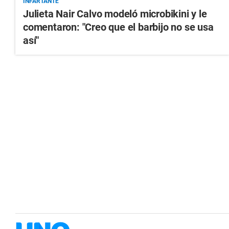
INFARTANTE
Julieta Nair Calvo modeló microbikini y le
comentaron: "Creo que el barbijo no se usa
así"