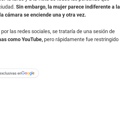
ciudad.
Sin embargo, la mujer parece indiferente a la
 la cámara se enciende una y otra vez.
or las redes sociales, se trataría de una sesión de
ormas como YouTube,
pero rápidamente fue restringido
exclusivas en