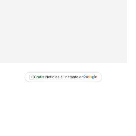
+
Gratis:
Noticias al instante en