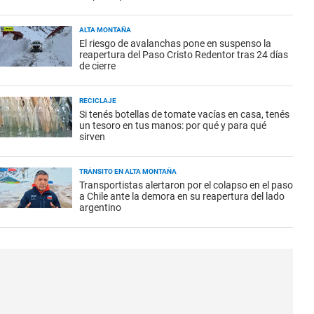
ALTA MONTAÑA
El riesgo de avalanchas pone en suspenso la
reapertura del Paso Cristo Redentor tras 24 días
de cierre
RECICLAJE
Si tenés botellas de tomate vacías en casa, tenés
un tesoro en tus manos: por qué y para qué
sirven
TRÁNSITO EN ALTA MONTAÑA
Transportistas alertaron por el colapso en el paso
a Chile ante la demora en su reapertura del lado
argentino