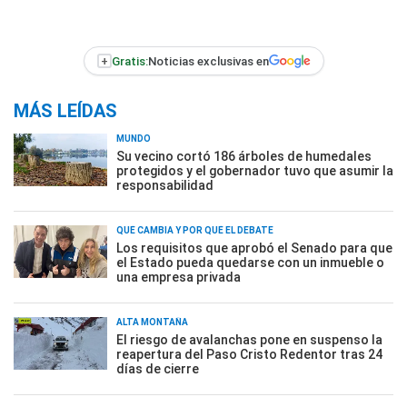
+
Gratis:
Noticias exclusivas en
MÁS LEÍDAS
MUNDO
Su vecino cortó 186 árboles de humedales
protegidos y el gobernador tuvo que asumir la
responsabilidad
QUÉ CAMBIA Y POR QUÉ EL DEBATE
Los requisitos que aprobó el Senado para que
el Estado pueda quedarse con un inmueble o
una empresa privada
ALTA MONTAÑA
El riesgo de avalanchas pone en suspenso la
reapertura del Paso Cristo Redentor tras 24
días de cierre