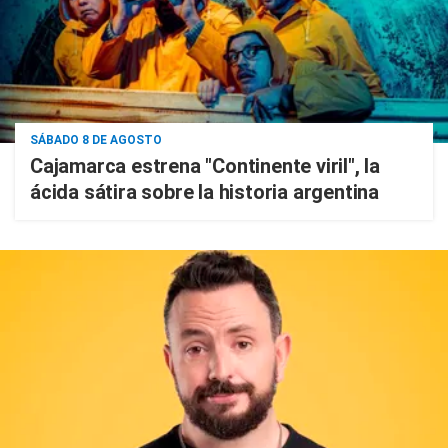
SÁBADO 8 DE AGOSTO
Cajamarca estrena "Continente viril", la
ácida sátira sobre la historia argentina