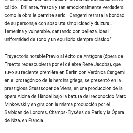
cálido... Brillante, fresca y tan emocionalmente verdadera
como la obra le permite serlo... Cangemi retrata la bondad
de su personaje con absoluta simplicidad y dulzura...
femenina y vulnerable, cantando con belleza, ideal
uniformidad de tono y un equilibrio siempre clásico.”
Trayectoria notable
Previo al éxito de Antígona (ópera de
Traetta redescubierta por el célebre René Jacobs), que
tuvo su reciente première en Berlín con Verónica Cangemi
en el protagónico de la heroína griega, se presentó en la
prestigiosa Staatsoper de Viena, en una producción de la
ópera Alcina de Händel bajo la batuta del reconocido Marc
Minkowski y en gira con la misma producción por el
Barbican de Londres, Champs-Élysées de París y la Ópera
de Niza, en Francia.