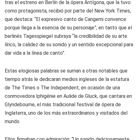
tras el estreno en Berlín de la ópera Antígona, que la tuvo
como protagonista, recibió por parte del New York Times,
que destaca: “El expresivo canto de Cangemi convence
porque llega a la esencia de su personaje”; en tanto que el
berlinés Tagesspiegel subraya “la credibilidad de su arte
lírico, la calidez de su sonido y un sentido excepcional para
dar vida a la línea de canto”.
Estas elogiosas palabras se suman a otras notables que
tiempo atrás le dedicaran medios ingleses de la estatura
de The Times o The Independent, en ocasión de una
conmovedora Iphigénie en Aulide de Gluck, que cantara en
Glyndebourne, el más tradicional festival de ópera de
Inglaterra, uno de los más extraordinarios y visitados del
mundo.
Ellos firmaban con admiración: “Un sonido deliciosamente