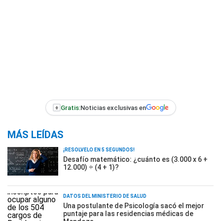
+
Gratis:
Noticias exclusivas en
MÁS LEÍDAS
¡RESOLVELO EN 5 SEGUNDOS!
Desafío matemático: ¿cuánto es (3.000 x 6 +
12.000) ÷ (4 + 1)?
DATOS DEL MINISTERIO DE SALUD
Una postulante de Psicología sacó el mejor
puntaje para las residencias médicas de