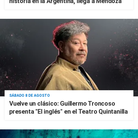
historia en la Argentina, llega a Mendoza
SÁBADO 8 DE AGOSTO
Vuelve un clásico: Guillermo Troncoso
presenta "El inglés" en el Teatro Quintanilla