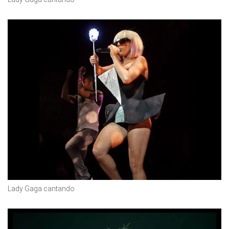
Lady Gaga cantando