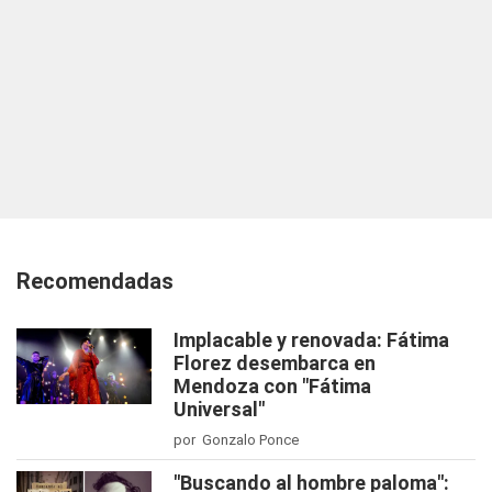
Recomendadas
Implacable y renovada: Fátima
Florez desembarca en
Mendoza con "Fátima
Universal"
por Gonzalo Ponce
"Buscando al hombre paloma":