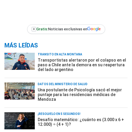
+
Gratis:
Noticias exclusivas en
MÁS LEÍDAS
TRÁNSITO EN ALTA MONTAÑA
Transportistas alertaron por el colapso en el
paso a Chile ante la demora en su reapertura
del lado argentino
DATOS DEL MINISTERIO DE SALUD
Una postulante de Psicología sacó el mejor
puntaje para las residencias médicas de
Mendoza
¡RESOLVELO EN 5 SEGUNDOS!
Desafío matemático: ¿cuánto es (3.000 x 6 +
12.000) ÷ (4 + 1)?