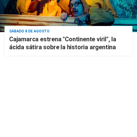
SÁBADO 8 DE AGOSTO
Cajamarca estrena "Continente viril", la
ácida sátira sobre la historia argentina