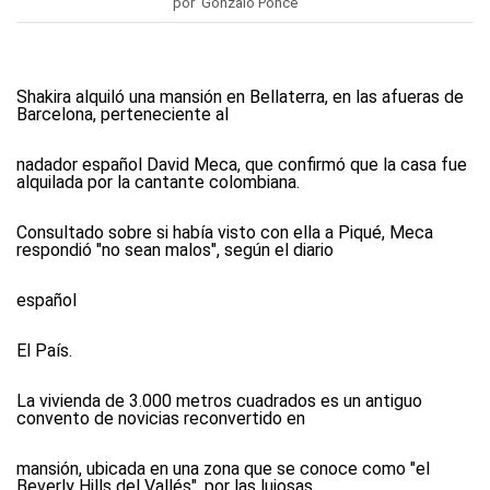
por Gonzalo Ponce
Shakira alquiló una mansión en Bellaterra, en las afueras de
Barcelona, perteneciente al
nadador español David Meca, que confirmó que la casa fue
alquilada por la cantante colombiana.
Consultado sobre si había visto con ella a Piqué, Meca
respondió "no sean malos", según el diario
español
El País.
La vivienda de 3.000 metros cuadrados es un antiguo
convento de novicias reconvertido en
mansión, ubicada en una zona que se conoce como "el
Beverly Hills del Vallés", por las lujosas