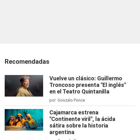
Recomendadas
Vuelve un clásico: Guillermo
Troncoso presenta "El inglés"
en el Teatro Quintanilla
por Gonzalo Ponce
Cajamarca estrena
"Continente viril", la ácida
sátira sobre la historia
argentina